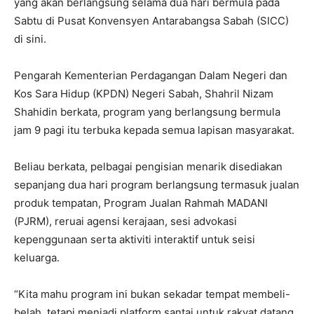
yang akan berlangsung selama dua hari bermula pada
Sabtu di Pusat Konvensyen Antarabangsa Sabah (SICC)
di sini.
Pengarah Kementerian Perdagangan Dalam Negeri dan
Kos Sara Hidup (KPDN) Negeri Sabah, Shahril Nizam
Shahidin berkata, program yang berlangsung bermula
jam 9 pagi itu terbuka kepada semua lapisan masyarakat.
Beliau berkata, pelbagai pengisian menarik disediakan
sepanjang dua hari program berlangsung termasuk jualan
produk tempatan, Program Jualan Rahmah MADANI
(PJRM), reruai agensi kerajaan, sesi advokasi
kepenggunaan serta aktiviti interaktif untuk seisi
keluarga.
“Kita mahu program ini bukan sekadar tempat membeli-
belah, tetapi menjadi platform santai untuk rakyat datang