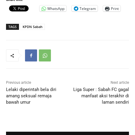
WhatsApp
Telegram
Print
TAGS
KPDN Sabah
Previous article
Next article
Lelaki diperintah bela diri
Liga Super : Sabah FC gagal
amang seksual remaja
manfaat aksi terakhir di
bawah umur
laman sendiri