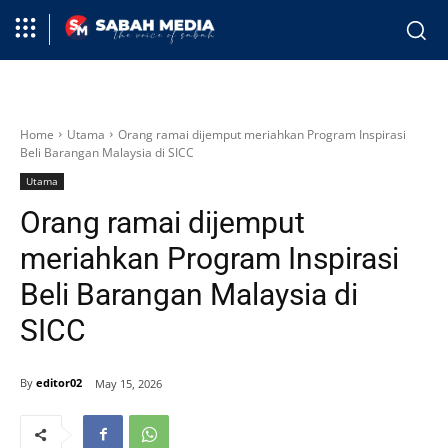
Home
Utama
Orang ramai dijemput meriahkan Program Inspirasi
Beli Barangan Malaysia di SICC
Utama
Orang ramai dijemput
meriahkan Program Inspirasi
Beli Barangan Malaysia di
SICC
By
editor02
May 15, 2026