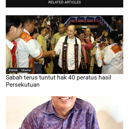
RELATED ARTICLES
Politik
Utama
Sabah terus tuntut hak 40 peratus hasil
Persekutuan