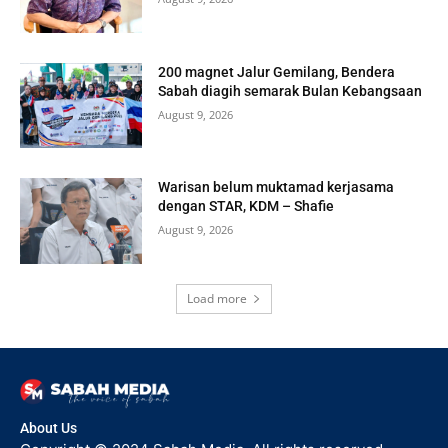
200 magnet Jalur Gemilang, Bendera
Sabah diagih semarak Bulan Kebangsaan
August 9, 2026
Warisan belum muktamad kerjasama
dengan STAR, KDM – Shafie
August 9, 2026
Load more
About Us