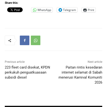
Share this:
WhatsApp
Telegram
Print
Previous article
Next article
223 fleet card disekat, KPDN
Paitan rintis kesedaran
perkukuh penguatkuasaan
internet selamat di Sabah
subsidi diesel
menerusi Karnival Komuniti
2026