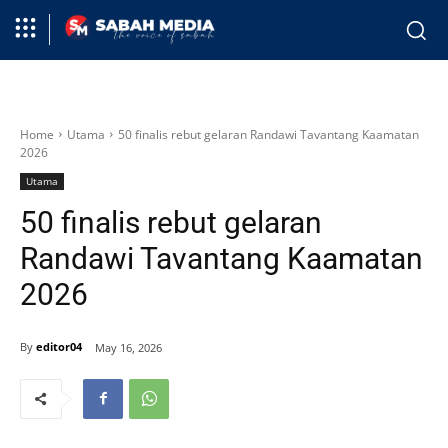
Home
Utama
50 finalis rebut gelaran Randawi Tavantang Kaamatan
2026
Utama
50 finalis rebut gelaran
Randawi Tavantang Kaamatan
2026
By
editor04
May 16, 2026