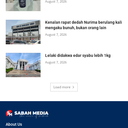
August 7, 2026
Kenalan rapat dedah Nurima berulang kali
mengaku bunuh, bukan orang lain
August 7, 2026
Lelaki didakwa edar syabu lebih 1kg
August 7, 2026
Load more
About Us