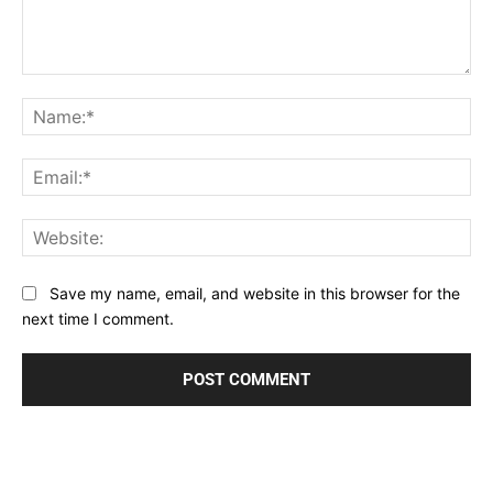
Comment:
Na
Ema
Web
Save my name, email, and website in this browser for the
next time I comment.