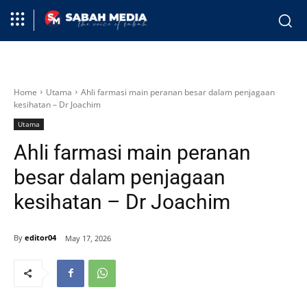
Home
Utama
Ahli farmasi main peranan besar dalam penjagaan
kesihatan – Dr Joachim
Utama
Ahli farmasi main peranan
besar dalam penjagaan
kesihatan – Dr Joachim
By
editor04
May 17, 2026