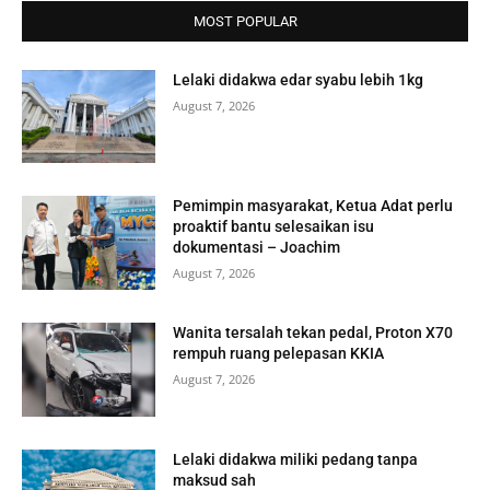
MOST POPULAR
Lelaki didakwa edar syabu lebih 1kg
August 7, 2026
Pemimpin masyarakat, Ketua Adat perlu
proaktif bantu selesaikan isu
dokumentasi – Joachim
August 7, 2026
Wanita tersalah tekan pedal, Proton X70
rempuh ruang pelepasan KKIA
August 7, 2026
Lelaki didakwa miliki pedang tanpa
maksud sah