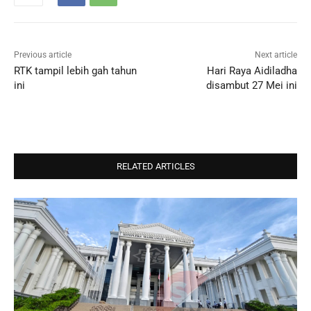
Previous article
Next article
RTK tampil lebih gah tahun
Hari Raya Aidiladha
ini
disambut 27 Mei ini
RELATED ARTICLES