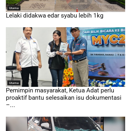
Utama
Lelaki didakwa edar syabu lebih 1kg
Utama
Pemimpin masyarakat, Ketua Adat perlu
proaktif bantu selesaikan isu dokumentasi
–...