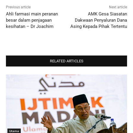
Previous article
Next article
Ahli farmasi main peranan
AMK Gesa Siasatan
besar dalam penjagaan
Dakwaan Penyaluran Dana
kesihatan – Dr Joachim
Asing Kepada Pihak Tertentu
RELATED ARTICLES
Utama