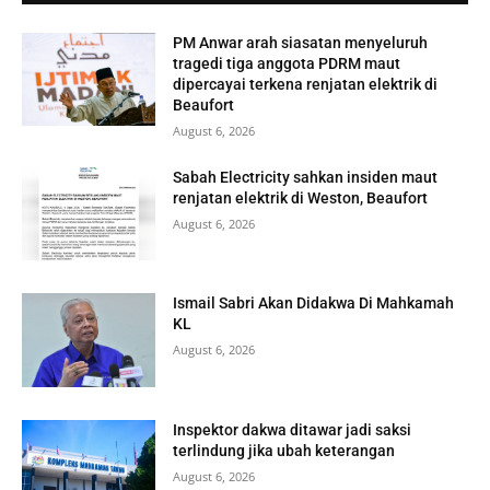
PM Anwar arah siasatan menyeluruh
tragedi tiga anggota PDRM maut
dipercayai terkena renjatan elektrik di
Beaufort
August 6, 2026
Sabah Electricity sahkan insiden maut
renjatan elektrik di Weston, Beaufort
August 6, 2026
Ismail Sabri Akan Didakwa Di Mahkamah
KL
August 6, 2026
Inspektor dakwa ditawar jadi saksi
terlindung jika ubah keterangan
August 6, 2026