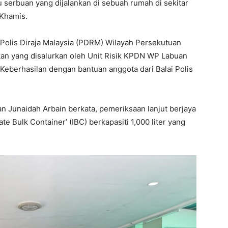
u serbuan yang dijalankan di sebuah rumah di sekitar
 Khamis.
Polis Diraja Malaysia (PDRM) Wilayah Persekutuan
ikan yang disalurkan oleh Unit Risik KPDN WP Labuan
Keberhasilan dengan bantuan anggota dari Balai Polis
Junaidah Arbain berkata, pemeriksaan lanjut berjaya
te Bulk Container’ (IBC) berkapasiti 1,000 liter yang