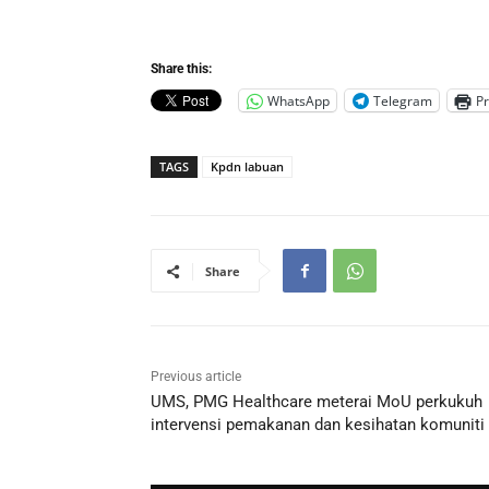
Share this:
WhatsApp
Telegram
Pr
TAGS
Kpdn labuan
Share
Previous article
UMS, PMG Healthcare meterai MoU perkukuh
intervensi pemakanan dan kesihatan komuniti