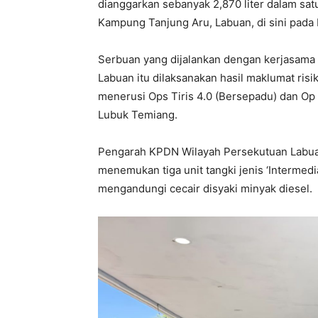
dianggarkan sebanyak 2,870 liter dalam sat
Kampung Tanjung Aru, Labuan, di sini pada
Serbuan yang dijalankan dengan kerjasama 
Labuan itu dilaksanakan hasil maklumat ris
menerusi Ops Tiris 4.0 (Bersepadu) dan Op 
Lubuk Temiang.
Pengarah KPDN Wilayah Persekutuan Labuan 
menemukan tiga unit tangki jenis ‘Intermedia
mengandungi cecair disyaki minyak diesel.