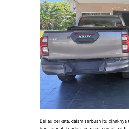
Beliau berkata, dalam serbuan itu pihaknya
hos, sebuah kenderaan pacuan empat roda 