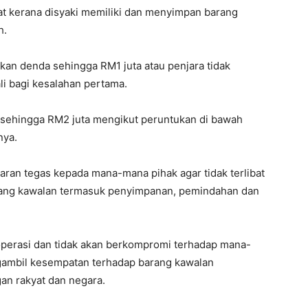
sat kerana disyaki memiliki dan menyimpan barang
h.
nakan denda sehingga RM1 juta atau penjara tidak
li bagi kesalahan pertama.
a sehingga RM2 juta mengikut peruntukan di bawah
nya.
n tegas kepada mana-mana pihak agar tidak terlibat
rang kawalan termasuk penyimpanan, pemindahan dan
perasi dan tidak akan berkompromi terhadap mana-
ngambil kesempatan terhadap barang kawalan
an rakyat dan negara.