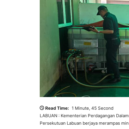
Read Time:
1 Minute, 45 Second
LABUAN : Kementerian Perdagangan Dalam 
Persekutuan Labuan berjaya merampas miny