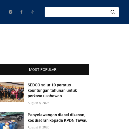
MOST POPULAR
SEDCO salur 10 peratus
keuntungan tahunan untuk
perkasa usahawan
August 8, 2026
Penyelewengan diesel dikesan,
kes diserah kepada KPDN Tawau
August 8, 2026