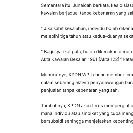
Sementara itu, Junaidah berkata, kes disia
kawalan berjadual tanpa kebenaran yang sa
” Jika sabit kesalahan, individu boleh dike
melebihi tiga tahun atau kedua-duanya seka
” Bagi syarikat pula, boleh dikenakan dend
Akta Kawalan Bekalan 1961 [Akta 122],” kata
Menurutnya, KPDN WP Labuan memberi amara
dalam sebarang aktiviti penyelewengan ba
penjualan tanpa kebenaran yang sah.
Tambahnya, KPDN akan terus mempergiat o
mana individu atau sindiket yang cuba me
bersubsidi sehingga menjejaskan kepenting