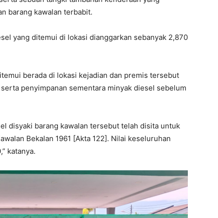
n barang kawalan terbabit.
sel yang ditemui di lokasi dianggarkan sebanyak 2,870
ditemui berada di lokasi kejadian dan premis tersebut
an serta penyimpanan sementara minyak diesel sebelum
 disyaki barang kawalan tersebut telah disita untuk
Kawalan Bekalan 1961 [Akta 122]. Nilai keseluruhan
” katanya.