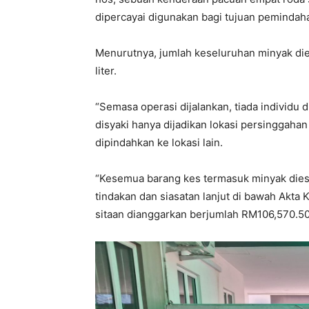
dipercayai digunakan bagi tujuan pemindaha
Menurutnya, jumlah keseluruhan minyak die
liter.
“Semasa operasi dijalankan, tiada individu 
disyaki hanya dijadikan lokasi persinggah
dipindahkan ke lokasi lain.
“Kesemua barang kes termasuk minyak diesel
tindakan dan siasatan lanjut di bawah Akta 
sitaan dianggarkan berjumlah RM106,570.50,