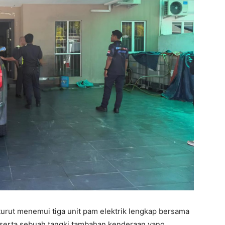
 turut menemui tiga unit pam elektrik lengkap bersama
serta sebuah tangki tambahan kenderaan yang