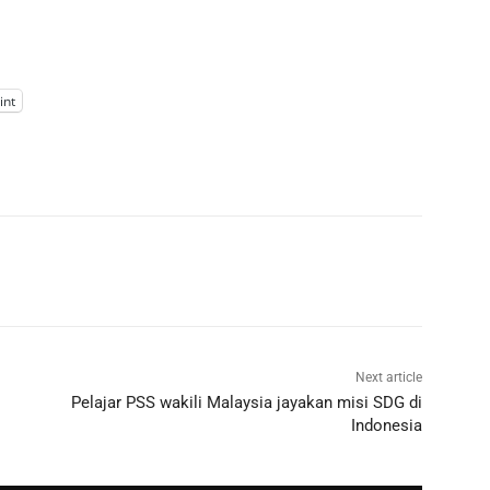
int
Next article
Pelajar PSS wakili Malaysia jayakan misi SDG di
Indonesia