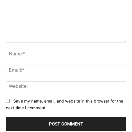
Comment:
Na
Ema
Web
Save my name, email, and website in this browser for the
next time I comment.