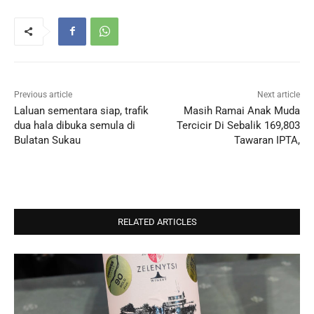
Previous article
Next article
Laluan sementara siap, trafik
Masih Ramai Anak Muda
dua hala dibuka semula di
Tercicir Di Sebalik 169,803
Bulatan Sukau
Tawaran IPTA,
RELATED ARTICLES