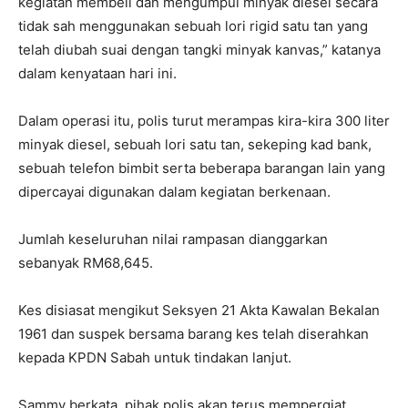
kegiatan membeli dan mengumpul minyak diesel secara
tidak sah menggunakan sebuah lori rigid satu tan yang
telah diubah suai dengan tangki minyak kanvas,” katanya
dalam kenyataan hari ini.
Dalam operasi itu, polis turut merampas kira-kira 300 liter
minyak diesel, sebuah lori satu tan, sekeping kad bank,
sebuah telefon bimbit serta beberapa barangan lain yang
dipercayai digunakan dalam kegiatan berkenaan.
Jumlah keseluruhan nilai rampasan dianggarkan
sebanyak RM68,645.
Kes disiasat mengikut Seksyen 21 Akta Kawalan Bekalan
1961 dan suspek bersama barang kes telah diserahkan
kepada KPDN Sabah untuk tindakan lanjut.
Sammy berkata, pihak polis akan terus mempergiat