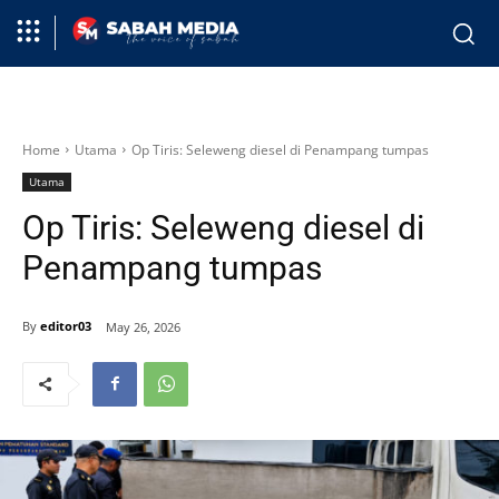
Home
Utama
Op Tiris: Seleweng diesel di Penampang tumpas
Utama
Op Tiris: Seleweng diesel di
Penampang tumpas
By
editor03
May 26, 2026