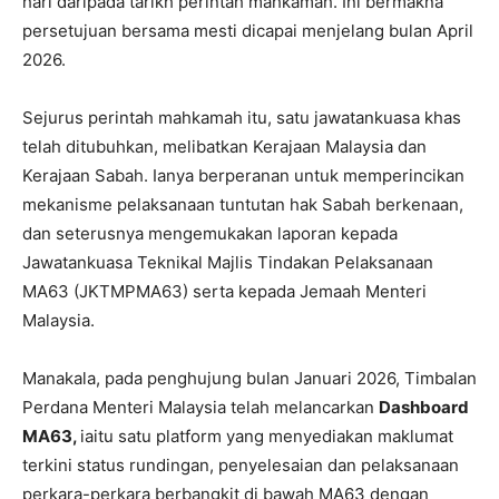
hari daripada tarikh perintah mahkamah. Ini bermakna
persetujuan bersama mesti dicapai menjelang bulan April
2026.
Sejurus perintah mahkamah itu, satu jawatankuasa khas
telah ditubuhkan, melibatkan Kerajaan Malaysia dan
Kerajaan Sabah. Ianya berperanan untuk memperincikan
mekanisme pelaksanaan tuntutan hak Sabah berkenaan,
dan seterusnya mengemukakan laporan kepada
Jawatankuasa Teknikal Majlis Tindakan Pelaksanaan
MA63 (JKTMPMA63) serta kepada Jemaah Menteri
Malaysia.
Manakala, pada penghujung bulan Januari 2026, Timbalan
Perdana Menteri Malaysia telah melancarkan
Dashboard
MA63,
iaitu satu platform yang menyediakan maklumat
terkini status rundingan, penyelesaian dan pelaksanaan
perkara-perkara berbangkit di bawah MA63 dengan