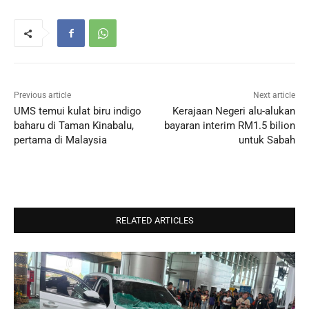
Previous article
Next article
UMS temui kulat biru indigo
Kerajaan Negeri alu-alukan
baharu di Taman Kinabalu,
bayaran interim RM1.5 bilion
pertama di Malaysia
untuk Sabah
RELATED ARTICLES