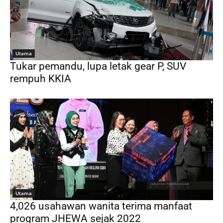
Utama
Tukar pemandu, lupa letak gear P, SUV
rempuh KKIA
Utama
4,026 usahawan wanita terima manfaat
program JHEWA sejak 2022