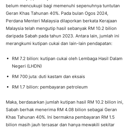
belum mencukupi bagi memenuhi sepenuhnya tuntutan
Geran Khas Tahunan 40%. Pada bulan Ogos 2024,
Perdana Menteri Malaysia dilaporkan berkata Kerajaan
Malaysia telah mengutip hasil sebanyak RM 10.2 bilion
daripada Sabah pada tahun 2023. Antara lain, jumlah ini
merangkumi kutipan cukai dan lain-lain pendapatan:
RM 7.2 bilion: kutipan cukai oleh Lembaga Hasil Dalam
Negeri (LHDN)
RM 700 juta: duti kastam dan eksais
RM 1.7 bilion: pembayaran petroleum
Maka, berdasarkan jumlah kutipan hasil RM 10.2 bilion ini,
Sabah berhak menerima RM 4.08 bilion sebagai Geran
Khas Tahunan 40%. Ini bermakna pembayaran RM 1.5
bilion masih jauh tersasar dan hanya mewakili sekitar