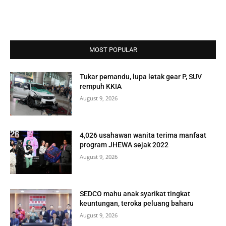
MOST POPULAR
Tukar pemandu, lupa letak gear P, SUV
rempuh KKIA
August 9, 2026
4,026 usahawan wanita terima manfaat
program JHEWA sejak 2022
August 9, 2026
SEDCO mahu anak syarikat tingkat
keuntungan, teroka peluang baharu
August 9, 2026