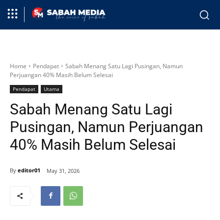
Home
Pendapat
Sabah Menang Satu Lagi Pusingan, Namun
Perjuangan 40% Masih Belum Selesai
Pendapat
Utama
Sabah Menang Satu Lagi
Pusingan, Namun Perjuangan
40% Masih Belum Selesai
By
editor01
May 31, 2026