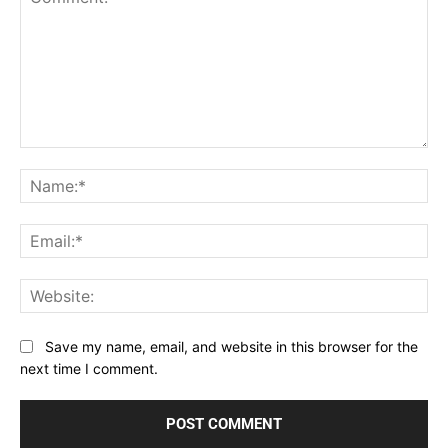
Comment:
Na
Ema
Web
Save my name, email, and website in this browser for the
next time I comment.