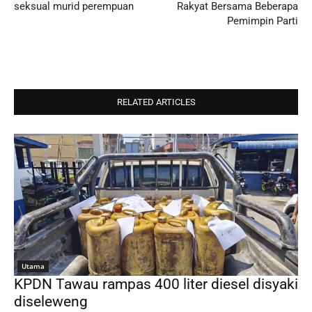
seksual murid perempuan
Rakyat Bersama Beberapa
Pemimpin Parti
RELATED ARTICLES
Utama
KPDN Tawau rampas 400 liter diesel disyaki
diseleweng