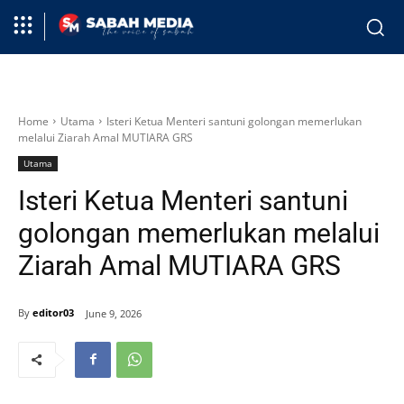
Home
Utama
Isteri Ketua Menteri santuni golongan memerlukan
melalui Ziarah Amal MUTIARA GRS
Utama
Isteri Ketua Menteri santuni
golongan memerlukan melalui
Ziarah Amal MUTIARA GRS
By
editor03
June 9, 2026