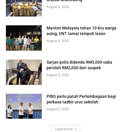
August 6, 2026
Maritim Malaysia tahan 10 Kru warga
asing, VNT tamat tempoh lesen
August 6, 2026
Sarjan polis didenda RM5,000 cuba
peroleh RM2,000 dari suspek
August 5, 2026
PIBG perlu patuh Perlembagaan bagi
perkasa tadbir urus sekolah
August 5, 2026
Load more