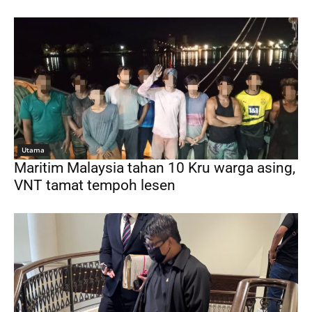
Utama
Maritim Malaysia tahan 10 Kru warga asing,
VNT tamat tempoh lesen