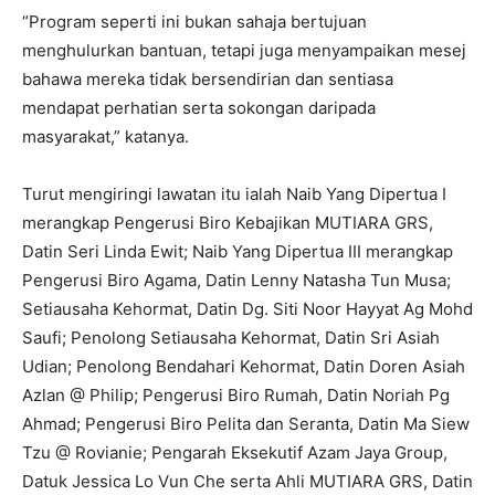
“Program seperti ini bukan sahaja bertujuan
menghulurkan bantuan, tetapi juga menyampaikan mesej
bahawa mereka tidak bersendirian dan sentiasa
mendapat perhatian serta sokongan daripada
masyarakat,” katanya.
Turut mengiringi lawatan itu ialah Naib Yang Dipertua I
merangkap Pengerusi Biro Kebajikan MUTIARA GRS,
Datin Seri Linda Ewit; Naib Yang Dipertua III merangkap
Pengerusi Biro Agama, Datin Lenny Natasha Tun Musa;
Setiausaha Kehormat, Datin Dg. Siti Noor Hayyat Ag Mohd
Saufi; Penolong Setiausaha Kehormat, Datin Sri Asiah
Udian; Penolong Bendahari Kehormat, Datin Doren Asiah
Azlan @ Philip; Pengerusi Biro Rumah, Datin Noriah Pg
Ahmad; Pengerusi Biro Pelita dan Seranta, Datin Ma Siew
Tzu @ Rovianie; Pengarah Eksekutif Azam Jaya Group,
Datuk Jessica Lo Vun Che serta Ahli MUTIARA GRS, Datin