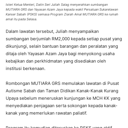
Isteri Ketua Menteri, Datin Seri Juliah Salag menyerahkan sumbangan
MUTIARA GRS dan Yayasan Azam Jaya kepada wakil Persatuan Sukarelawan
Kanser Sabah (PSKS) semasa Program Ziarah Amal MUTIARA GRS ke rumah
amal itu pada Selasa.
Dalam lawatan tersebut, Juliah menyampaikan
sumbangan berjumlah RM2,000 kepada setiap pusat yang
dikunjungi, selain bantuan barangan dan peralatan yang
ditaja oleh Yayasan Azam Jaya bagi menyokong usaha
kebajikan dan perkhidmatan yang disediakan oleh
institusi berkenaan.
Rombongan MUTIARA GRS memulakan lawatan di Pusat
Autisme Sabah dan Taman Didikan Kanak-Kanak Kurang
Upaya sebelum meneruskan kunjungan ke MCH KK yang
menyediakan penjagaan serta sokongan kepada kanak-
kanak yang memerlukan rawatan paliatif.
Program itu kemudian diteruskan ke PSKS yang aktif