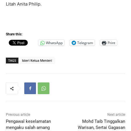
Litah Anita Philip.
Share this:
WhatsApp
Telegram
Print
TAGS
Isteri Ketua Menteri
Previous article
Next article
Pengawal keselamatan
Mohd Taib Tinggalkan
mengaku salah amang
Warisan, Sertai Gagasan