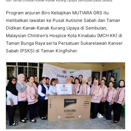
dan Taman Didikan Kanak-Kanak Kurang Upaya Sembulan pada Selasa.
Program anjuran Biro Kebajikan MUTIARA GRS itu
melibatkan lawatan ke Pusat Autisme Sabah dan Taman
Didikan Kanak-Kanak Kurang Upaya di Sembulan,
Malaysian Children’s Hospice Kota Kinabalu (MCH KK) di
Taman Bunga Raya serta Persatuan Sukarelawan Kanser
Sabah (PSKS) di Taman Kingfisher.