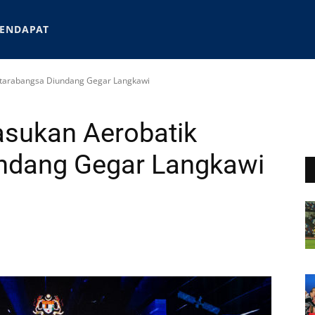
ENDAPAT
ntarabangsa Diundang Gegar Langkawi
asukan Aerobatik
ndang Gegar Langkawi