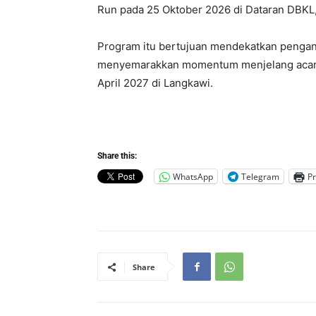
Run pada 25 Oktober 2026 di Dataran DBKL,
Program itu bertujuan mendekatkan pengan
menyemarakkan momentum menjelang acara 
April 2027 di Langkawi.
Share this:
WhatsApp
Telegram
Pr
Share