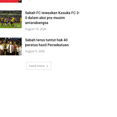
Sabah FC tewaskan Kasuka FC 3-
0 dalam aksi pra-musim
antarabangsa
August 10, 2026
Sabah terus tuntut hak 40
peratus hasil Persekutuan
August 9, 2026
Load more