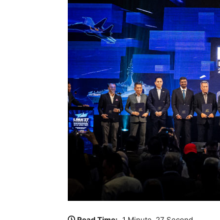
Read Time:
1 Minute, 27 Second