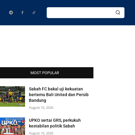
MOST POPULAR
Sabah FC bakal uji kekuatan
bertemu Bali United dan Persib
Bandung
August 10, 2026
UPKO sertai GRS, perkukuh
kestabilan politik Sabah
August 10, 2026