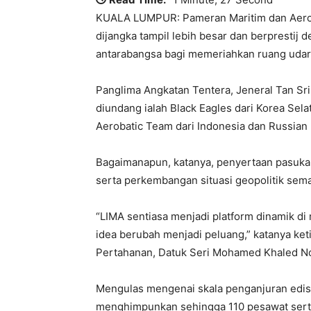
KUALA LUMPUR: Pameran Maritim dan Aeroa
dijangka tampil lebih besar dan berprestij
antarabangsa bagi memeriahkan ruang udar
Panglima Angkatan Tentera, Jeneral Tan Sr
diundang ialah Black Eagles dari Korea Selat
Aerobatic Team dari Indonesia dan Russian 
Bagaimanapun, katanya, penyertaan pasuka
serta perkembangan situasi geopolitik sem
“LIMA sentiasa menjadi platform dinamik di
idea berubah menjadi peluang,” katanya ke
Pertahanan, Datuk Seri Mohamed Khaled No
Mengulas mengenai skala penganjuran edisi 
menghimpunkan sehingga 110 pesawat serta a