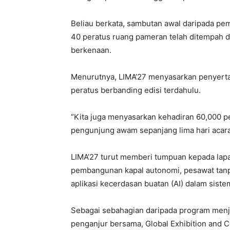
Beliau berkata, sambutan awal daripada pem
40 peratus ruang pameran telah ditempah d
berkenaan.
Menurutnya, LIMA’27 menyasarkan penyertaa
peratus berbanding edisi terdahulu.
“Kita juga menyasarkan kehadiran 60,000 
pengunjung awam sepanjang lima hari acara
LIMA’27 turut memberi tumpuan kepada lap
pembangunan kapal autonomi, pesawat tanp
aplikasi kecerdasan buatan (AI) dalam sist
Sebagai sebahagian daripada program menj
penganjur bersama, Global Exhibition and