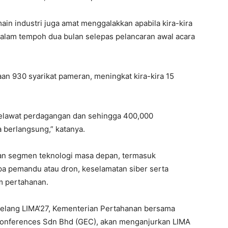
ain industri juga amat menggalakkan apabila kira-kira
alam tempoh dua bulan selepas pelancaran awal acara
n 930 syarikat pameran, meningkat kira-kira 15
pelawat perdagangan dan sehingga 400,000
 berlangsung,” katanya.
an segmen teknologi masa depan, termasuk
a pemandu atau dron, keselamatan siber serta
em pertahanan.
elang LIMA’27, Kementerian Pertahanan bersama
 Conferences Sdn Bhd (GEC), akan menganjurkan LIMA