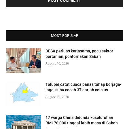
MOST POPULAR
DESA perluas kerjasama, pacu sektor
pertanian, penternakan Sabah
August 10, 2026
Telupid catat cuaca panas tahap berjaga-
jaga, suhu cecah 37 darjah celcius
August 10, 2026
17 warga China didenda keseluruhan
RM170,000 tinggal lebih masa di Sabah