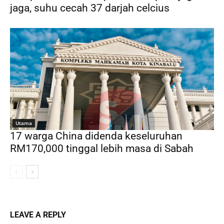
jaga, suhu cecah 37 darjah celcius
Utama
17 warga China didenda keseluruhan
RM170,000 tinggal lebih masa di Sabah
LEAVE A REPLY