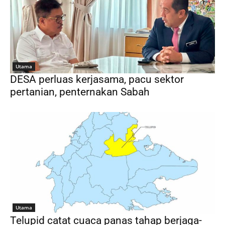
Utama
DESA perluas kerjasama, pacu sektor
pertanian, penternakan Sabah
Utama
Telupid catat cuaca panas tahap berjaga-