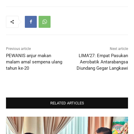
Previous article
Next article
PEWANIS anjur makan
LIMA’27: Empat Pasukan
malam amal sempena ulang
Aerobatik Antarabangsa
tahun ke-20
Diundang Gegar Langkawi
RELATED ARTICLES