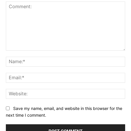
Comment:
Na
Ema
Web
Save my name, email, and website in this browser for the
next time I comment.