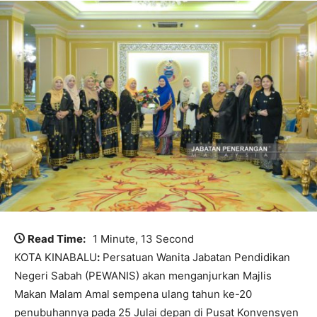
Read Time:
1 Minute, 13 Second
KOTA KINABALU
:
Persatuan Wanita Jabatan Pendidikan
Negeri Sabah (PEWANIS) akan menganjurkan Majlis
Makan Malam Amal sempena ulang tahun ke-20
penubuhannya pada 25 Julai depan di Pusat Konvensyen