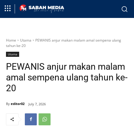
Home
Utama
PEWANIS anjur makan malam amal sempena ulang
tahun ke-20
Utama
PEWANIS anjur makan malam
amal sempena ulang tahun ke-
20
By
editor02
July 7, 2026