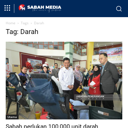
Home
Tags
Darah
Tag: Darah
Utama
Sabah perlukan 100,000 unit darah