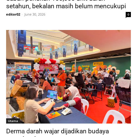
setahun, bekalan masih belum mencukupi
editor02
-
June 30, 2026
0
Utama
Derma darah wajar dijadikan budaya