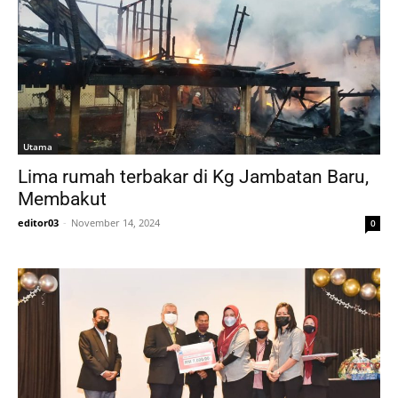
Utama
Lima rumah terbakar di Kg Jambatan Baru,
Membakut
editor03
-
November 14, 2024
0