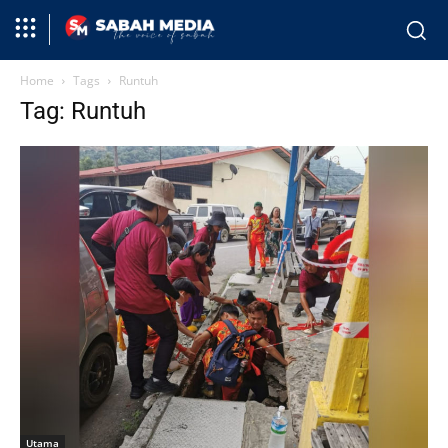
Home
Tags
Runtuh
Tag: Runtuh
Utama