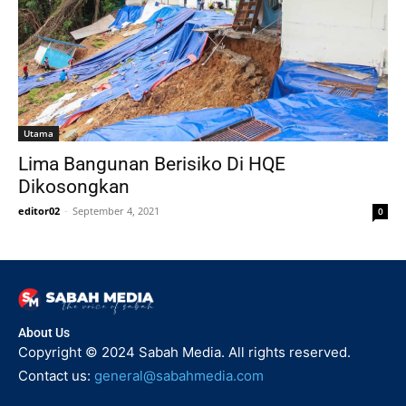
Utama
Lima Bangunan Berisiko Di HQE
Dikosongkan
editor02
-
September 4, 2021
0
About Us
Copyright © 2024 Sabah Media. All rights reserved.
Contact us:
general@sabahmedia.com