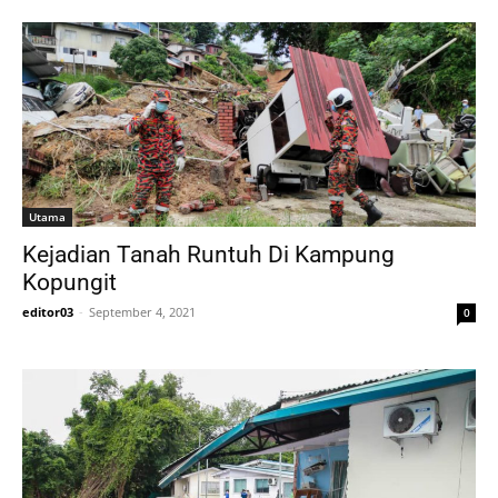
Utama
Kejadian Tanah Runtuh Di Kampung
Kopungit
editor03
-
September 4, 2021
0