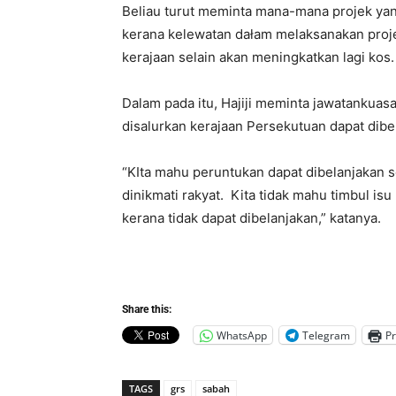
Beliau turut meminta mana-mana projek yang
kerana kelewatan dałam melaksanakan proje
kerajaan selain akan meningkatkan lagi kos.
Dalam pada itu, Hajiji meminta jawatanku
disalurkan kerajaan Persekutuan dapat dibe
“KIta mahu peruntukan dapat dibelanjaka
dinikmati rakyat. Kita tidak mahu timbul i
kerana tidak dapat dibelanjakan,” katanya.
Share this:
WhatsApp
Telegram
Pr
TAGS
grs
sabah