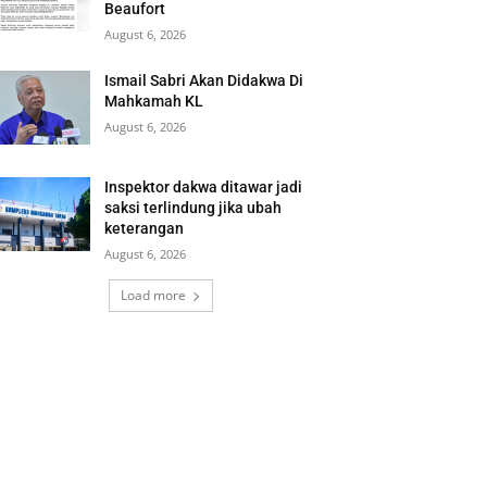
Beaufort
August 6, 2026
Ismail Sabri Akan Didakwa Di
Mahkamah KL
August 6, 2026
Inspektor dakwa ditawar jadi
saksi terlindung jika ubah
keterangan
August 6, 2026
Load more