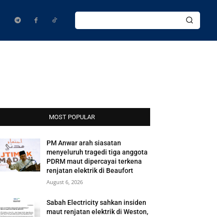
MOST POPULAR
PM Anwar arah siasatan
menyeluruh tragedi tiga anggota
PDRM maut dipercayai terkena
renjatan elektrik di Beaufort
August 6, 2026
Sabah Electricity sahkan insiden
maut renjatan elektrik di Weston,