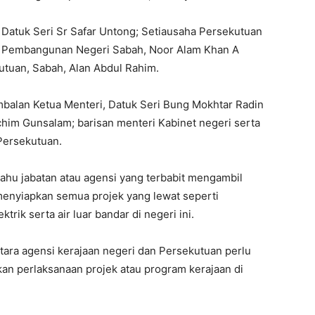
, Datuk Seri Sr Safar Untong; Setiausaha Persekutuan
 Pembangunan Negeri Sabah, Noor Alam Khan A
tuan, Sabah, Alan Abdul Rahim.
imbalan Ketua Menteri, Datuk Seri Bung Mokhtar Radin
chim Gunsalam; barisan menteri Kabinet negeri serta
Persekutuan.
ahu jabatan atau agensi yang terbabit mengambil
menyiapkan semua projek yang lewat seperti
trik serta air luar bandar di negeri ini.
tara agensi kerajaan negeri dan Persekutuan perlu
n perlaksanaan projek atau program kerajaan di