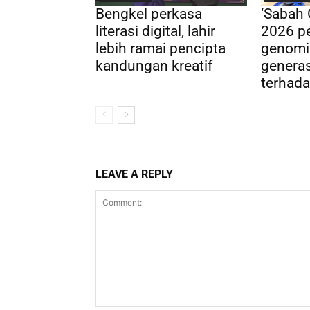
Bengkel perkasa
‘Sabah
literasi digital, lahir
2026 pe
lebih ramai pencipta
genomi
kandungan kreatif
genera
terhada
LEAVE A REPLY