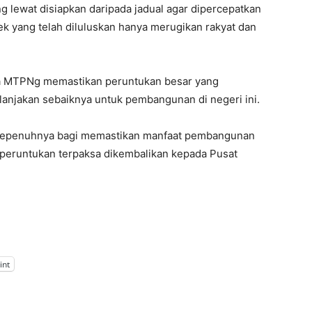
 lewat disiapkan daripada jadual agar dipercepatkan
k yang telah diluluskan hanya merugikan rakyat dan
asa MTPNg memastikan peruntukan besar yang
lanjakan sebaiknya untuk pembangunan di negeri ini.
n sepenuhnya bagi memastikan manfaat pembangunan
su peruntukan terpaksa dikembalikan kepada Pusat
int