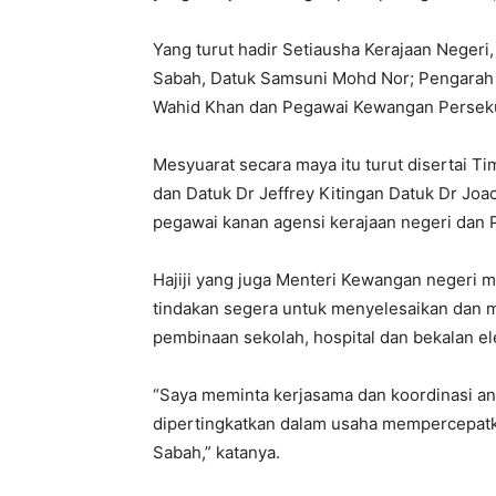
Yang turut hadir Setiausha Kerajaan Negeri
Sabah, Datuk Samsuni Mohd Nor; Pengarah
Wahid Khan dan Pegawai Kewangan Perseku
Mesyuarat secara maya itu turut disertai T
dan Datuk Dr Jeffrey Kitingan Datuk Dr Joa
pegawai kanan agensi kerajaan negeri dan 
Hajiji yang juga Menteri Kewangan negeri m
tindakan segera untuk menyelesaikan dan 
pembinaan sekolah, hospital dan bekalan elek
“Saya meminta kerjasama dan koordinasi an
dipertingkatkan dalam usaha mempercepatka
Sabah,” katanya.