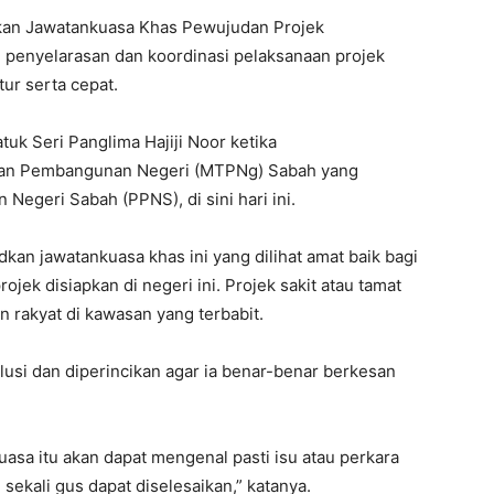
kan Jawatankuasa Khas Pewujudan Projek
 penyelarasan dan koordinasi pelaksanaan projek
ur serta cepat.
uk Seri Panglima Hajiji Noor ketika
kan Pembangunan Negeri (MTPNg) Sabah yang
 Negeri Sabah (PPNS), di sini hari ini.
kan jawatankuasa khas ini yang dilihat amat baik bagi
ek disiapkan di negeri ini. Projek sakit atau tamat
 rakyat di kawasan yang terbabit.
lusi dan diperincikan agar ia benar-benar berkesan
asa itu akan dapat mengenal pasti isu atau perkara
sekali gus dapat diselesaikan,” katanya.