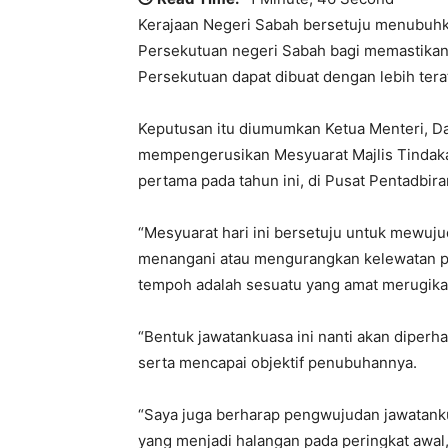
Kerajaan Negeri Sabah bersetuju menubuh
Persekutuan negeri Sabah bagi memastikan
Persekutuan dapat dibuat dengan lebih terat
Keputusan itu diumumkan Ketua Menteri, Dat
mempengerusikan Mesyuarat Majlis Tinda
pertama pada tahun ini, di Pusat Pentadbiran
“Mesyuarat hari ini bersetuju untuk mewujud
menangani atau mengurangkan kelewatan proj
tempoh adalah sesuatu yang amat merugikan
“Bentuk jawatankuasa ini nanti akan diperha
serta mencapai objektif penubuhannya.
“Saya juga berharap pengwujudan jawatanku
yang menjadi halangan pada peringkat awal, 