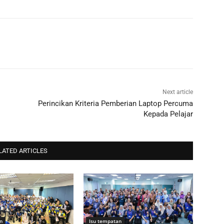
Next article
Perincikan Kriteria Pemberian Laptop Percuma
Kepada Pelajar
LATED ARTICLES
n
Isu tempatan