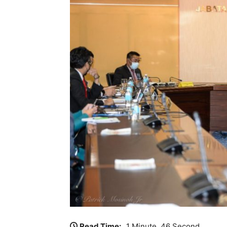
Read Time:
1 Minute, 46 Second