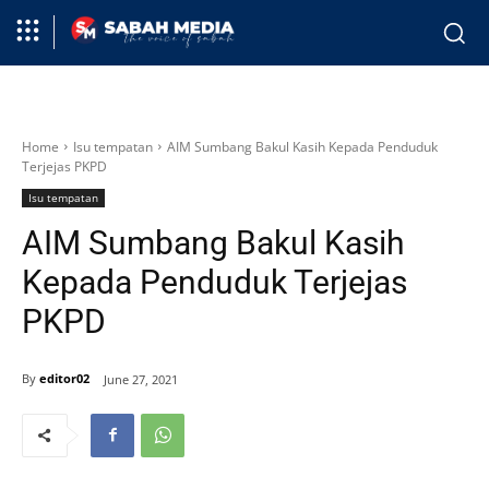
Home
Isu tempatan
AIM Sumbang Bakul Kasih Kepada Penduduk
Terjejas PKPD
Isu tempatan
AIM Sumbang Bakul Kasih
Kepada Penduduk Terjejas
PKPD
By
editor02
June 27, 2021