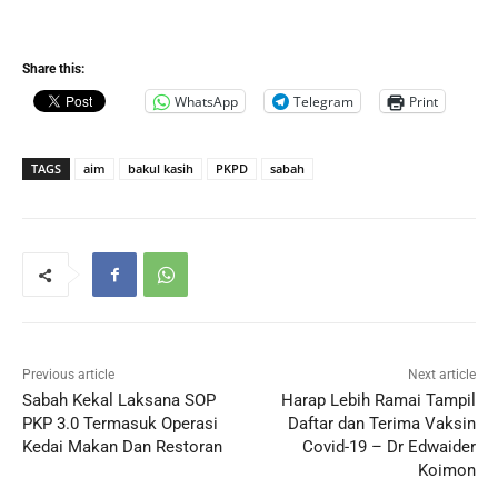
Share this:
WhatsApp
Telegram
Print
TAGS
aim
bakul kasih
PKPD
sabah
Previous article
Next article
Sabah Kekal Laksana SOP
Harap Lebih Ramai Tampil
PKP 3.0 Termasuk Operasi
Daftar dan Terima Vaksin
Kedai Makan Dan Restoran
Covid-19 – Dr Edwaider
Koimon