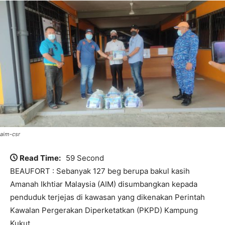
aim-csr
Read Time:
59 Second
BEAUFORT : Sebanyak 127 beg berupa bakul kasih
Amanah Ikhtiar Malaysia (AIM) disumbangkan kepada
penduduk terjejas di kawasan yang dikenakan Perintah
Kawalan Pergerakan Diperketatkan (PKPD) Kampung
Kukut.