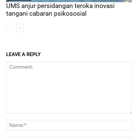
UMS anjur persidangan teroka inovasi
tangani cabaran psikososial
LEAVE A REPLY
Comment:
Na