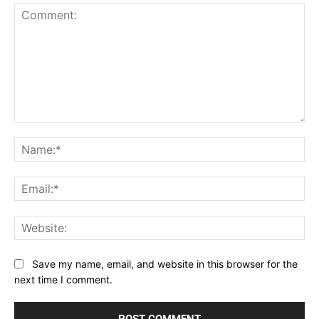
Comment:
Na
Ema
Web
Save my name, email, and website in this browser for the
next time I comment.