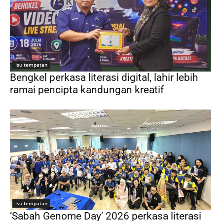
Isu tempatan
Bengkel perkasa literasi digital, lahir lebih
ramai pencipta kandungan kreatif
Isu tempatan
‘Sabah Genome Day’ 2026 perkasa literasi