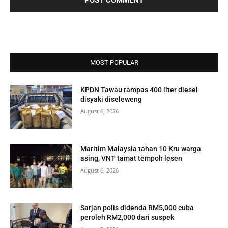
MOST POPULAR
KPDN Tawau rampas 400 liter diesel
disyaki diseleweng
August 6, 2026
Maritim Malaysia tahan 10 Kru warga
asing, VNT tamat tempoh lesen
August 6, 2026
Sarjan polis didenda RM5,000 cuba
peroleh RM2,000 dari suspek