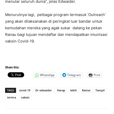
menular seluruh dunia”, jelas Edwaider.
Menurutnya lagi, pelbagai program termasuk ‘Outreach’
yang akan dilaksanakan di peringkat luar bandar untuk
kemudahan mereka yang agak sukar datang ke pekan
Ranau bagi tujuan mendaftar dan mendapatkan imunisasi
vaksin Covid-19.
Share this:
WhatsApp
Telegram
Print
TAGS
covid-19
Dr edwaider
Harap
lebih
Ramai
Tampil
terima
vaksin