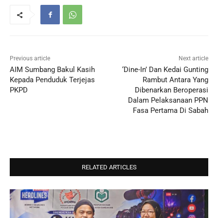
Previous article
Next article
AIM Sumbang Bakul Kasih
‘Dine-In’ Dan Kedai Gunting
Kepada Penduduk Terjejas
Rambut Antara Yang
PKPD
Dibenarkan Beroperasi
Dalam Pelaksanaan PPN
Fasa Pertama Di Sabah
RELATED ARTICLES