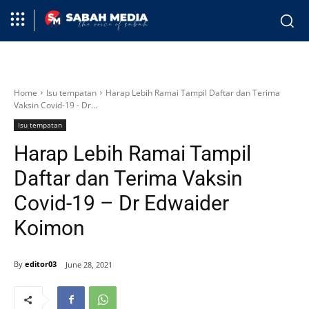
Home
Isu tempatan
Harap Lebih Ramai Tampil Daftar dan Terima
Vaksin Covid-19 - Dr...
Isu tempatan
Harap Lebih Ramai Tampil
Daftar dan Terima Vaksin
Covid-19 – Dr Edwaider
Koimon
By
editor03
June 28, 2021