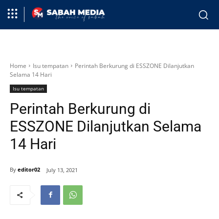
Home
Isu tempatan
Perintah Berkurung di ESSZONE Dilanjutkan
Selama 14 Hari
Isu tempatan
Perintah Berkurung di
ESSZONE Dilanjutkan Selama
14 Hari
By
editor02
July 13, 2021