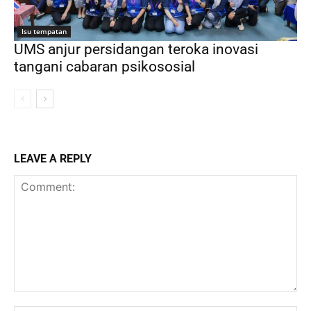
Isu tempatan
UMS anjur persidangan teroka inovasi
tangani cabaran psikososial
LEAVE A REPLY
Comment: