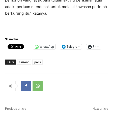
pemohon yang layak bagi tujuan aktiviti perikanan atau
ada keperluan mendesak untuk melalui kawasan perintah
berkurung itu,” katanya.
Share this:
WhatsApp
Telegram
Print
TAGS
esszone
polis
Previous article
Next article