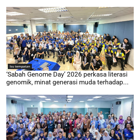
Isu tempatan
‘Sabah Genome Day’ 2026 perkasa literasi
genomik, minat generasi muda terhadap...