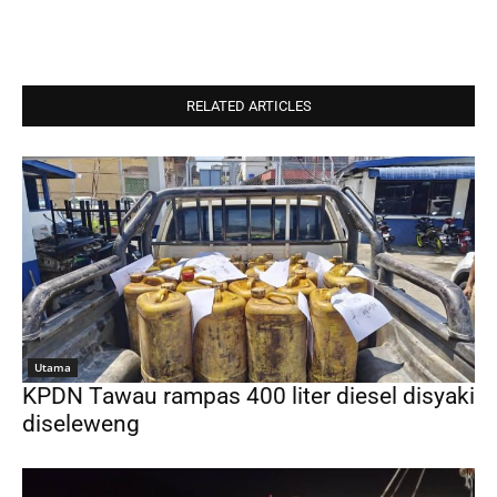
RELATED ARTICLES
Utama
KPDN Tawau rampas 400 liter diesel disyaki
diseleweng