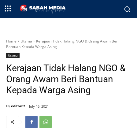
Home
Utama
Kerajaan Tidak Halang NGO & Orang Awam Beri
Bantuan Kepada Warga Asing
Utama
Kerajaan Tidak Halang NGO &
Orang Awam Beri Bantuan
Kepada Warga Asing
By
editor02
July 16, 2021