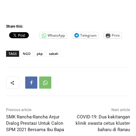
Share this:
WhatsApp
Telegram
Print
TAGS
NGO
pkp
sabah
Previous article
Next article
SMK Rancha-Rancha Anjur
COVID-19: Dua kakitangan
Dialog Prestasi Untuk Calon
klinik swasta cetus kluster
SPM 2021 Bersama Ibu Bapa
baharu di Ranau