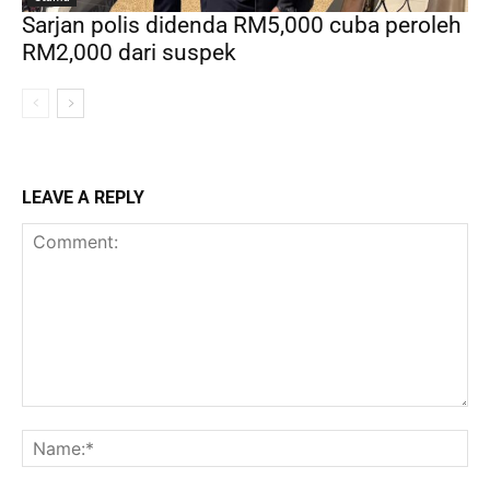
Sarjan polis didenda RM5,000 cuba peroleh
RM2,000 dari suspek
LEAVE A REPLY
Comment:
Na