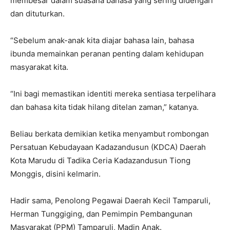
membesar dalam suasana bahasa yang sering didengari
dan dituturkan.
“Sebelum anak-anak kita diajar bahasa lain, bahasa
ibunda memainkan peranan penting dalam kehidupan
masyarakat kita.
“Ini bagi memastikan identiti mereka sentiasa terpelihara
dan bahasa kita tidak hilang ditelan zaman,” katanya.
Beliau berkata demikian ketika menyambut rombongan
Persatuan Kebudayaan Kadazandusun (KDCA) Daerah
Kota Marudu di Tadika Ceria Kadazandusun Tiong
Monggis, disini kelmarin.
Hadir sama, Penolong Pegawai Daerah Kecil Tamparuli,
Herman Tunggiging, dan Pemimpin Pembangunan
Masyarakat (PPM) Tamparuli, Madin Anak.