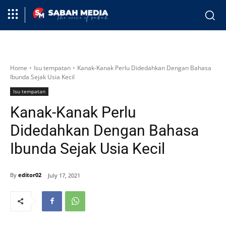
Home
Isu tempatan
Kanak-Kanak Perlu Didedahkan Dengan Bahasa
Ibunda Sejak Usia Kecil
Isu tempatan
Kanak-Kanak Perlu
Didedahkan Dengan Bahasa
Ibunda Sejak Usia Kecil
By
editor02
July 17, 2021