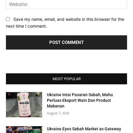
Web
Save my name, email, and website in this browser for the
next time I comment.
MOST POPULAR
Ukraine Intai Pasaran Sabah, Mahu
Perluas Eksport Wain Dan Product
Makanan
August 7, 2026
Ukraine Eyes Sabah Market as Gateway