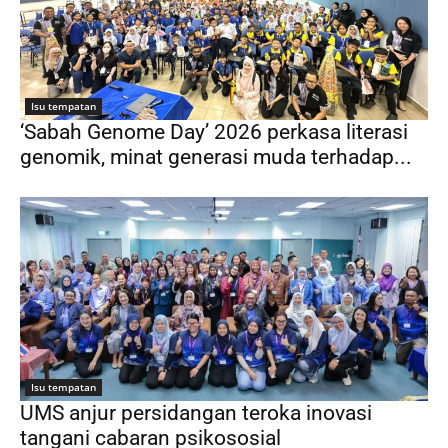
Isu tempatan
‘Sabah Genome Day’ 2026 perkasa literasi
genomik, minat generasi muda terhadap...
Isu tempatan
UMS anjur persidangan teroka inovasi
tangani cabaran psikososial