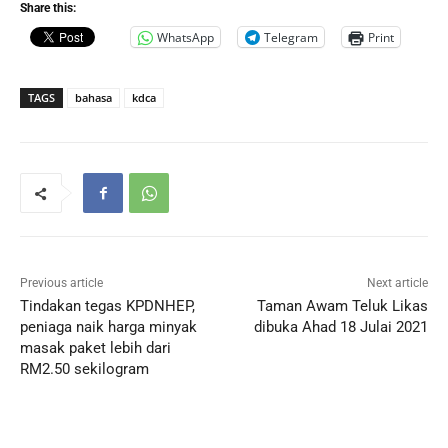
Share this:
WhatsApp
Telegram
Print
TAGS
bahasa
kdca
Previous article
Next article
Tindakan tegas KPDNHEP,
Taman Awam Teluk Likas
peniaga naik harga minyak
dibuka Ahad 18 Julai 2021
masak paket lebih dari
RM2.50 sekilogram