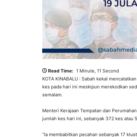
Read Time:
1 Minute, 11 Second
KOTA KINABALU : Sabah kekal mencatatkan j
kes pada hari ini meskipun merekodkan sed
semalam.
Menteri Kerajaan Tempatan dan Perumahan 
jumlah kes hari ini, sebanyak 372 kes atau 5
“Ia membabitkan pecahan sebanyak 17 kluster