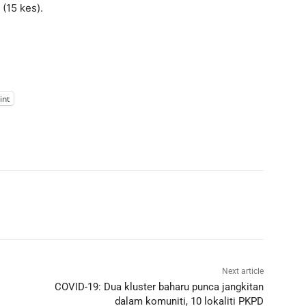
 (15 kes).
int
Next article
COVID-19: Dua kluster baharu punca jangkitan
dalam komuniti, 10 lokaliti PKPD