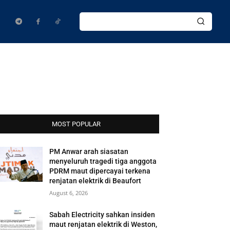
MOST POPULAR
PM Anwar arah siasatan
menyeluruh tragedi tiga anggota
PDRM maut dipercayai terkena
renjatan elektrik di Beaufort
August 6, 2026
Sabah Electricity sahkan insiden
maut renjatan elektrik di Weston,