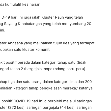
da kumulatif kes harian.
-19 hari ini juga ialah Kluster Pauh yang telah
ang Sayang Kinabatangan yang telah menyumbang 20
ni.
ster Angsana yang melibatkan tujuh kes yang terdapat
rupakan satu kluster komuniti.
t positif berada dalam kategori tahap satu (tidak
egori tahap 2 (bergejala tanpa radang paru-paru).
ahap tiga dan satu orang dalam kategori lima dan 200
nilaian kategori tahap pengkelasan mereka,” katanya.
 positif COVID-19 hari ini diperolehi melalui saringan
ster (372 kes); saringan bergejala (44 kes); saringan