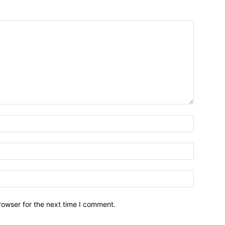
Name:*
Email:*
Website:
rowser for the next time I comment.