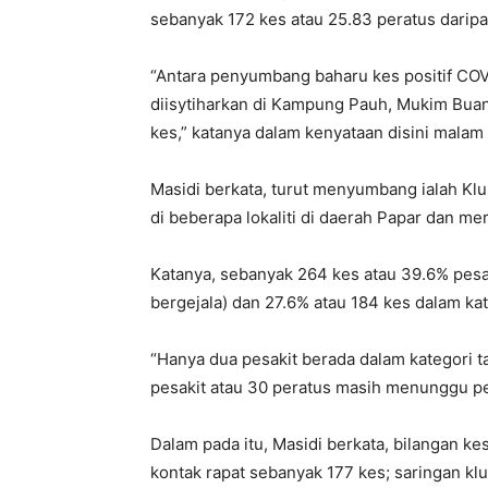
sebanyak 172 kes atau 25.83 peratus daripa
“Antara penyumbang baharu kes positif COVID
diisytiharkan di Kampung Pauh, Mukim Bu
kes,” katanya dalam kenyataan disini malam i
Masidi berkata, turut menyumbang ialah Klu
di beberapa lokaliti di daerah Papar dan me
Katanya, sebanyak 264 kes atau 39.6% pesaki
bergejala) dan 27.6% atau 184 kes dalam kat
“Hanya dua pesakit berada dalam kategori t
pesakit atau 30 peratus masih menunggu pe
Dalam pada itu, Masidi berkata, bilangan kes
kontak rapat sebanyak 177 kes; saringan klu