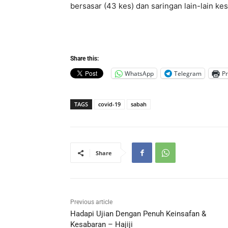
bersasar (43 kes) dan saringan lain-lain kes
Share this:
WhatsApp
Telegram
Pr
TAGS
covid-19
sabah
Share
Previous article
Hadapi Ujian Dengan Penuh Keinsafan &
Kesabaran – Hajiji