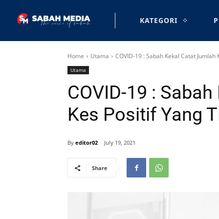
KATEGORI
P
Home
Utama
COVID-19 : Sabah Kekal Catat Jumlah K
Utama
COVID-19 : Sabah 
Kes Positif Yang T
By
editor02
July 19, 2021
Share