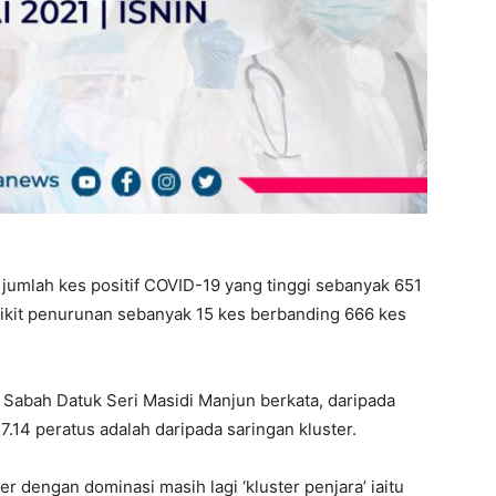
umlah kes positif COVID-19 yang tinggi sebanyak 651
ikit penurunan sebanyak 15 kes berbanding 666 kes
Sabah Datuk Seri Masidi Manjun berkata, daripada
7.14 peratus adalah daripada saringan kluster.
 dengan dominasi masih lagi ‘kluster penjara’ iaitu