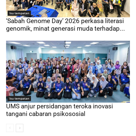
Isu tempatan
‘Sabah Genome Day’ 2026 perkasa literasi
genomik, minat generasi muda terhadap...
Isu tempatan
UMS anjur persidangan teroka inovasi
tangani cabaran psikososial