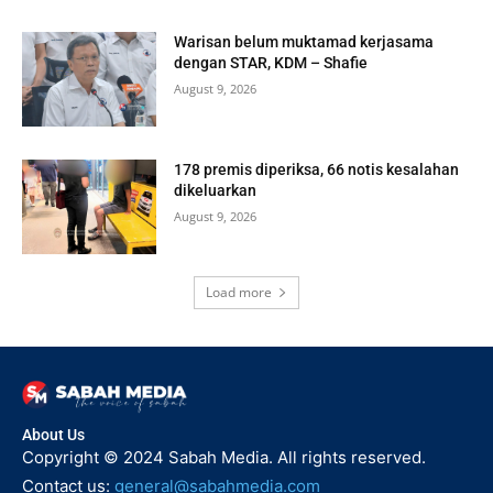
Warisan belum muktamad kerjasama
dengan STAR, KDM – Shafie
August 9, 2026
178 premis diperiksa, 66 notis kesalahan
dikeluarkan
August 9, 2026
Load more
About Us
Copyright © 2024 Sabah Media. All rights reserved.
Contact us:
general@sabahmedia.com