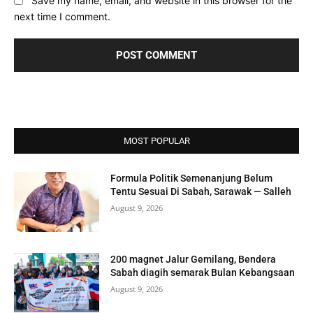
Save my name, email, and website in this browser for the
next time I comment.
MOST POPULAR
Formula Politik Semenanjung Belum
Tentu Sesuai Di Sabah, Sarawak — Salleh
August 9, 2026
200 magnet Jalur Gemilang, Bendera
Sabah diagih semarak Bulan Kebangsaan
August 9, 2026