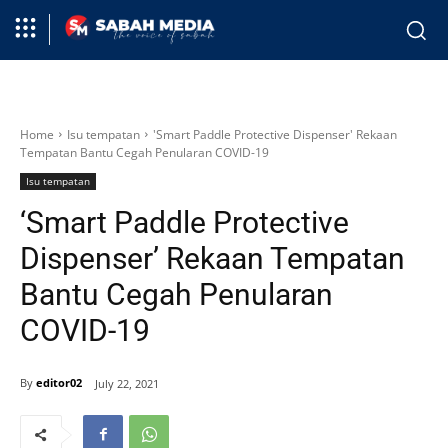
Home
Isu tempatan
'Smart Paddle Protective Dispenser' Rekaan
Tempatan Bantu Cegah Penularan COVID-19
Isu tempatan
‘Smart Paddle Protective
Dispenser’ Rekaan Tempatan
Bantu Cegah Penularan
COVID-19
By
editor02
July 22, 2021