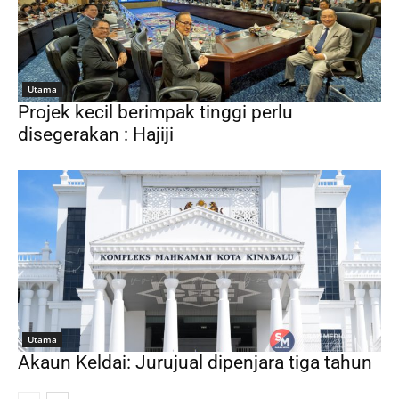
Utama
Projek kecil berimpak tinggi perlu
disegerakan : Hajiji
Utama
Akaun Keldai: Jurujual dipenjara tiga tahun