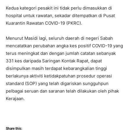
Kedua kategori pesakit ini tidak perlu dimasukkan di
hospital untuk rawatan, sekadar ditempatkan di Pusat
Kuarantin Rawatan COVID-19 (PKRC).
Menurut Masidi lagi, seluruh daerah di negeri Sabah
mencatatkan perubahan angka kes positif COVID-19 yang
terus meningkat dan dengan jumlah catatan sebanyak
331 kes daripada Saringan Kontak Rapat, dapat
disimpulkan masih terdapat kebarangkalian tinggi
berlakunya aktiviti ketidakpatuhan prosedur operasi
standard (SOP) yang telah digariskan sungguhpun
pelbagai seruan dan saranan telah dilakukan oleh pihak
Kerajaan.
Share this: