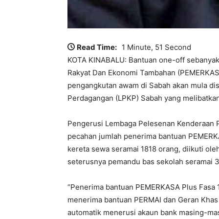
Read Time:
1 Minute, 51 Second
KOTA KINABALU: Bantuan one-off sebanya
Rakyat Dan Ekonomi Tambahan (PEMERKASA
pengangkutan awam di Sabah akan mula dis
Perdagangan (LPKP) Sabah yang melibatkan
Pengerusi Lembaga Pelesenan Kenderaan Pe
pecahan jumlah penerima bantuan PEMERKA
kereta sewa seramai 1818 orang, diikuti o
seterusnya pemandu bas sekolah seramai 3
“Penerima bantuan PEMERKASA Plus Fasa 1 
menerima bantuan PERMAI dan Geran Khas P
automatik menerusi akaun bank masing-masin