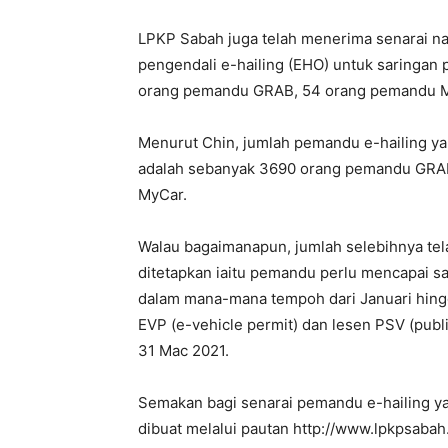
LPKP Sabah juga telah menerima senarai na
pengendali e-hailing (EHO) untuk saringa
orang pemandu GRAB, 54 orang pemandu M
Menurut Chin, jumlah pemandu e-hailing ya
adalah sebanyak 3690 orang pemandu GRA
MyCar.
Walau bagaimanapun, jumlah selebihnya tela
ditetapkan iaitu pemandu perlu mencapai 
dalam mana-mana tempoh dari Januari hin
EVP (e-vehicle permit) dan lesen PSV (publi
31 Mac 2021.
Semakan bagi senarai pemandu e-hailing 
dibuat melalui pautan http://www.lpkpsaba