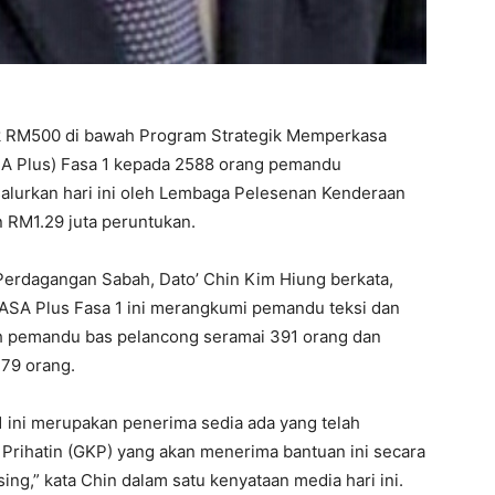
k RM500 di bawah Program Strategik Memperkasa
 Plus) Fasa 1 kepada 2588 orang pemandu
alurkan hari ini oleh Lembaga Pelesenan Kenderaan
 RM1.29 juta peruntukan.
rdagangan Sabah, Dato’ Chin Kim Hiung berkata,
SA Plus Fasa 1 ini merangkumi pemandu teksi dan
leh pemandu bas pelancong seramai 391 orang dan
79 orang.
ini merupakan penerima sedia ada yang telah
rihatin (GKP) yang akan menerima bantuan ini secara
g,” kata Chin dalam satu kenyataan media hari ini.