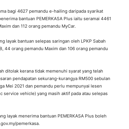
ma bagi 4627 pemandu e-hailing daripada syarikat
n penerima bantuan PEMERKASA Plus iaitu seramai 4461
axim dan 112 orang pemandu MyCar.
ng layak bantuan selepas saringan oleh LPKP Sabah
B, 44 orang pemandu Maxim dan 106 orang pemandu
h ditolak kerana tidak memenuhi syarat yang telah
sasaran pendapatan sekurang-kurangya RM500 sebulan
gga Mei 2021 dan pemandu perlu mempunyai lesen
c service vehicle) yang masih aktif pada atau selepas
yang layak menerima bantuan PEMERKASA Plus boleh
h.gov.my/pemerkasa.