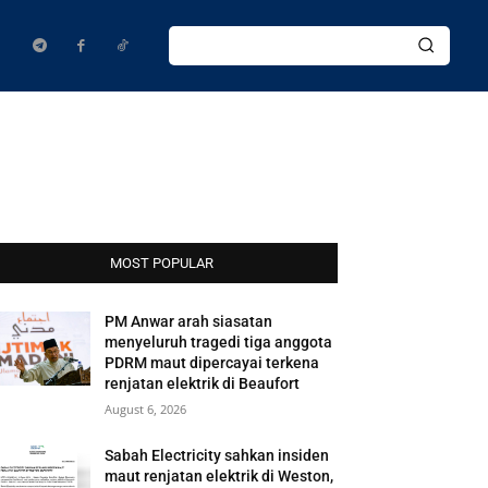
MOST POPULAR
PM Anwar arah siasatan
menyeluruh tragedi tiga anggota
PDRM maut dipercayai terkena
renjatan elektrik di Beaufort
August 6, 2026
Sabah Electricity sahkan insiden
maut renjatan elektrik di Weston,