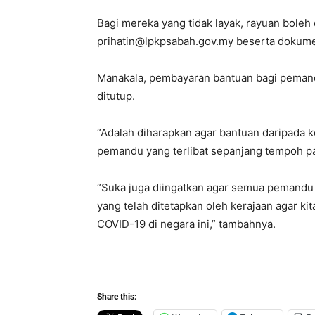
Bagi mereka yang tidak layak, rayuan bole
prihatin@lpkpsabah.gov.my
beserta dokume
Manakala, pembayaran bantuan bagi pemand
ditutup.
“Adalah diharapkan agar bantuan daripada k
pemandu yang terlibat sepanjang tempoh pa
“Suka juga diingatkan agar semua pemand
yang telah ditetapkan oleh kerajaan agar 
COVID-19 di negara ini,” tambahnya.
Share this: