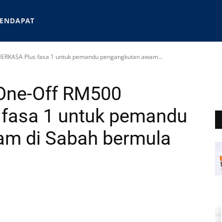
ENDAPAT
ERKASA Plus fasa 1 untuk pemandu pengangkutan awam...
One-Off RM500
fasa 1 untuk pemandu
m di Sabah bermula