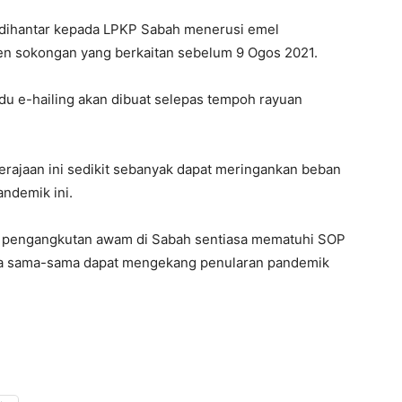
h dihantar kepada LPKP Sabah menerusi emel
n sokongan yang berkaitan sebelum 9 Ogos 2021.
u e-hailing akan dibuat selepas tempoh rayuan
erajaan ini sedikit sebanyak dapat meringankan beban
ndemik ini.
u pengangkutan awam di Sabah sentiasa mematuhi SOP
kita sama-sama dapat mengekang penularan pandemik