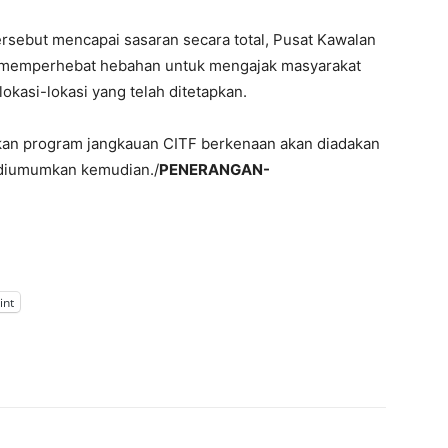
rsebut mencapai sasaran secara total, Pusat Kawalan
i memperhebat hebahan untuk mengajak masyarakat
okasi-lokasi yang telah ditetapkan.
an program jangkauan CITF berkenaan akan diadakan
n diumumkan kemudian./
PENERANGAN-
int