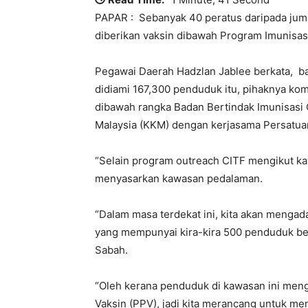
PAPAR : Sebanyak 40 peratus daripada juml
diberikan vaksin dibawah Program Imunisa
Pegawai Daerah Hadzlan Jablee berkata, ba
didiami 167,300 penduduk itu, pihaknya k
dibawah rangka Badan Bertindak Imunisasi
Malaysia (KKM) dengan kerjasama Persatu
“Selain program outreach CITF mengikut k
menyasarkan kawasan pedalaman.
“Dalam masa terdekat ini, kita akan menga
yang mempunyai kira-kira 500 penduduk 
Sabah.
“Oleh kerana penduduk di kawasan ini men
Vaksin (PPV), jadi kita merancang untuk 