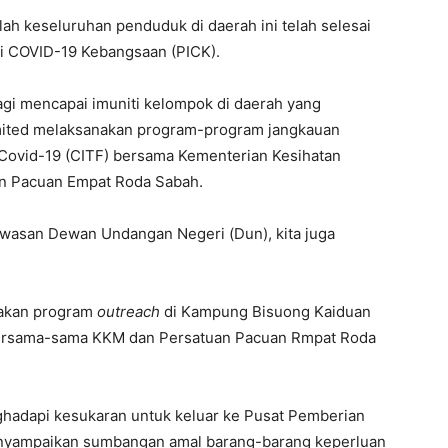
ah keseluruhan penduduk di daerah ini telah selesai
si COVID-19 Kebangsaan (PICK).
gi mencapai imuniti kelompok di daerah yang
omited melaksanakan program-program jangkauan
 Covid-19 (CITF) bersama Kementerian Kesihatan
an Pacuan Empat Roda Sabah.
awasan Dewan Undangan Negeri (Dun), kita juga
dakan program
outreach
di Kampung Bisuong Kaiduan
bersama-sama KKM dan Persatuan Pacuan Rmpat Roda
ghadapi kesukaran untuk keluar ke Pusat Pemberian
menyampaikan sumbangan amal barang-barang keperluan