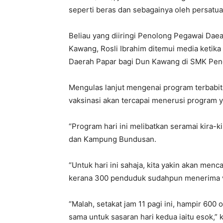
seperti beras dan sebagainya oleh persatua
Beliau yang diiringi Penolong Pegawai Da
Kawang, Rosli Ibrahim ditemui media ketik
Daerah Papar bagi Dun Kawang di SMK Penga
Mengulas lanjut mengenai program terbabit
vaksinasi akan tercapai menerusi program y
“Program hari ini melibatkan seramai kira-
dan Kampung Bundusan.
“Untuk hari ini sahaja, kita yakin akan men
kerana 300 penduduk sudahpun menerima vak
“Malah, setakat jam 11 pagi ini, hampir 600
sama untuk sasaran hari kedua iaitu esok,” 