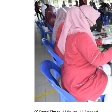
Read Time:
1 Minute, 41 Second