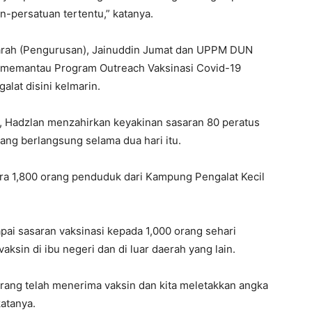
n-persatuan tertentu,” katanya.
earah (Pengurusan), Jainuddin Jumat dan UPPM DUN
a memantau Program Outreach Vaksinasi Covid-19
lat disini kelmarin.
, Hadzlan menzahirkan keyakinan sasaran 80 peratus
ang berlangsung selama dua hari itu.
kira 1,800 orang penduduk dari Kampung Pengalat Kecil
capai sasaran vaksinasi kepada 1,000 orang sehari
sin di ibu negeri dan di luar daerah yang lain.
 orang telah menerima vaksin dan kita meletakkan angka
katanya.