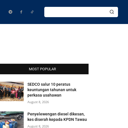
MOST POPULAR
SEDCO salur 10 peratus
keuntungan tahunan untuk
perkasa usahawan
August 8, 2026
Penyelewengan diesel dikesan,
kes diserah kepada KPDN Tawau
August 8, 2026