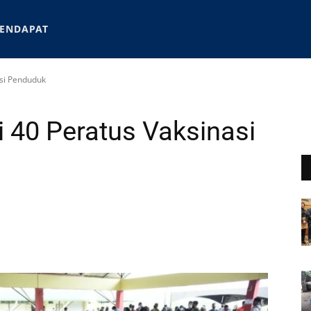
ENDAPAT
asi Penduduk
i 40 Peratus Vaksinasi