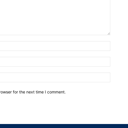
Name:*
Email:*
Website:
rowser for the next time I comment.