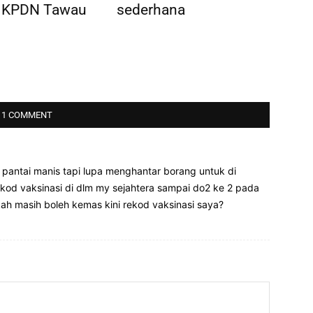
 KPDN Tawau
sederhana
1 COMMENT
k pantai manis tapi lupa menghantar borang untuk di
kod vaksinasi di dlm my sejahtera sampai do2 ke 2 pada
ah masih boleh kemas kini rekod vaksinasi saya?