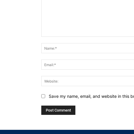
Comment:
Save my name, email, and website in this b