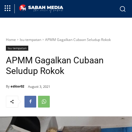
Home
Isu tempatan
APMM Gagalkan Cubaan Seludup Rokok
Isu tempatan
APMM Gagalkan Cubaan
Seludup Rokok
By
editor02
August 3, 2021