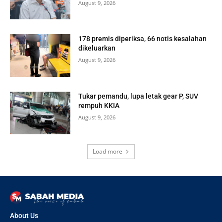
August 9, 2026
178 premis diperiksa, 66 notis kesalahan
dikeluarkan
August 9, 2026
Tukar pemandu, lupa letak gear P, SUV
rempuh KKIA
August 9, 2026
Load more
About Us