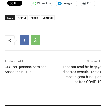
WhatsApp
Telegram
Print
TAGS
APMM
rokok
Seludup
Previous article
Next article
GRS beri jaminan Kerajaan
Tahanan terakhir berjaya
Sabah terus utuh
diberkas semula, kontak
rapat digesa buat ujian
calitan COVID-19