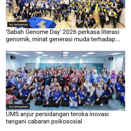
Isu tempatan
‘Sabah Genome Day’ 2026 perkasa literasi
genomik, minat generasi muda terhadap...
Isu tempatan
UMS anjur persidangan teroka inovasi
tangani cabaran psikososial