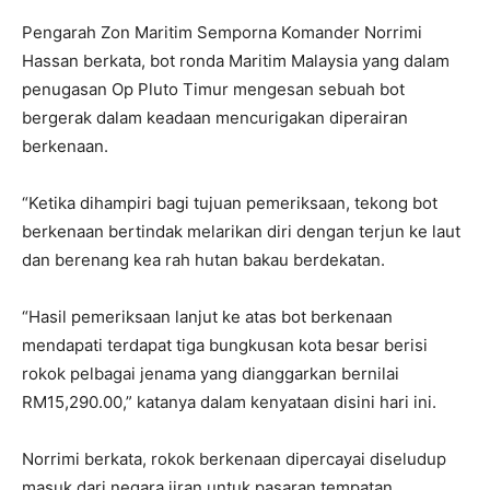
Pengarah Zon Maritim Semporna Komander Norrimi
Hassan berkata, bot ronda Maritim Malaysia yang dalam
penugasan Op Pluto Timur mengesan sebuah bot
bergerak dalam keadaan mencurigakan diperairan
berkenaan.
“Ketika dihampiri bagi tujuan pemeriksaan, tekong bot
berkenaan bertindak melarikan diri dengan terjun ke laut
dan berenang kea rah hutan bakau berdekatan.
“Hasil pemeriksaan lanjut ke atas bot berkenaan
mendapati terdapat tiga bungkusan kota besar berisi
rokok pelbagai jenama yang dianggarkan bernilai
RM15,290.00,” katanya dalam kenyataan disini hari ini.
Norrimi berkata, rokok berkenaan dipercayai diseludup
masuk dari negara jiran untuk pasaran tempatan.