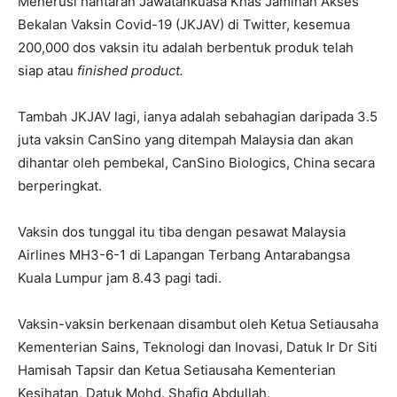
Menerusi hantaran Jawatankuasa Khas Jaminan Akses
Bekalan Vaksin Covid-19 (JKJAV) di Twitter, kesemua
200,000 dos vaksin itu adalah berbentuk produk telah
siap atau
finished product.
Tambah JKJAV lagi, ianya adalah sebahagian daripada 3.5
juta vaksin CanSino yang ditempah Malaysia dan akan
dihantar oleh pembekal, CanSino Biologics, China secara
berperingkat.
Vaksin dos tunggal itu tiba dengan pesawat Malaysia
Airlines MH3-6-1 di Lapangan Terbang Antarabangsa
Kuala Lumpur jam 8.43 pagi tadi.
Vaksin-vaksin berkenaan disambut oleh Ketua Setiausaha
Kementerian Sains, Teknologi dan Inovasi, Datuk Ir Dr Siti
Hamisah Tapsir dan Ketua Setiausaha Kementerian
Kesihatan, Datuk Mohd. Shafiq Abdullah.