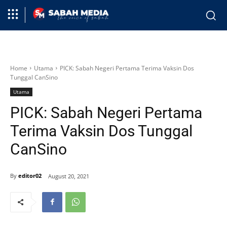
Home
Utama
PICK: Sabah Negeri Pertama Terima Vaksin Dos
Tunggal CanSino
Utama
PICK: Sabah Negeri Pertama
Terima Vaksin Dos Tunggal
CanSino
By
editor02
August 20, 2021