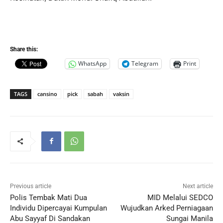
Share this:
WhatsApp
Telegram
Print
TAGS
cansino
pick
sabah
vaksin
Previous article
Next article
Polis Tembak Mati Dua
MID Melalui SEDCO
Individu Dipercayai Kumpulan
Wujudkan Arked Perniagaan
Abu Sayyaf Di Sandakan
Sungai Manila