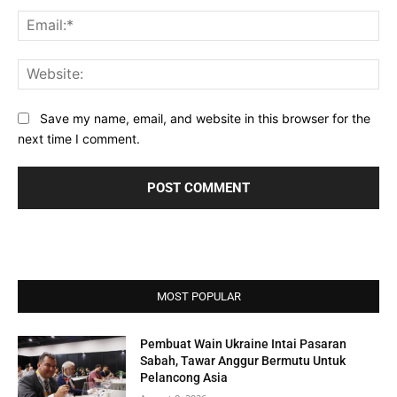
Ema
Web
Save my name, email, and website in this browser for the
next time I comment.
MOST POPULAR
Pembuat Wain Ukraine Intai Pasaran
Sabah, Tawar Anggur Bermutu Untuk
Pelancong Asia