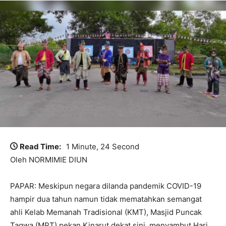
Read Time:
1 Minute, 24 Second
Oleh NORMIMIE DIUN
PAPAR: Meskipun negara dilanda pandemik COVID-19
hampir dua tahun namun tidak mematahkan semangat
ahli Kelab Memanah Tradisional (KMT), Masjid Puncak
Taqwa (MPT) pekan Kinarut dekat sini, menyambut Hari