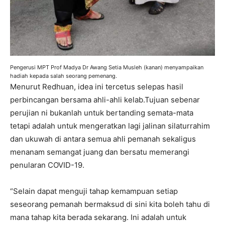
Pengerusi MPT Prof Madya Dr Awang Setia Musleh (kanan) menyampaikan
hadiah kepada salah seorang pemenang.
Menurut Redhuan, idea ini tercetus selepas hasil
perbincangan bersama ahli-ahli kelab.Tujuan sebenar
perujian ni bukanlah untuk bertanding semata-mata
tetapi adalah untuk mengeratkan lagi jalinan silaturrahim
dan ukuwah di antara semua ahli pemanah sekaligus
menanam semangat juang dan bersatu memerangi
penularan COVID-19.
“Selain dapat menguji tahap kemampuan setiap
seseorang pemanah bermaksud di sini kita boleh tahu di
mana tahap kita berada sekarang. Ini adalah untuk