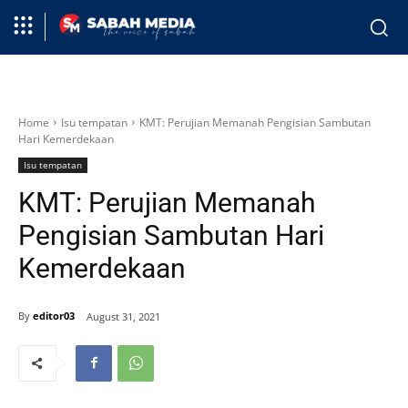
Home
Isu tempatan
KMT: Perujian Memanah Pengisian Sambutan
Hari Kemerdekaan
Isu tempatan
KMT: Perujian Memanah
Pengisian Sambutan Hari
Kemerdekaan
By
editor03
August 31, 2021