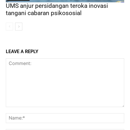
UMS anjur persidangan teroka inovasi
tangani cabaran psikososial
LEAVE A REPLY
Comment:
Na