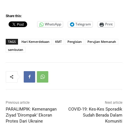
Share this:
WhatsApp
Telegram
Print
TAGS
Hari Kemerdekaan
KMT
Pengisian
Perujian Memanah
sambutan
Previous article
Next article
PARALIMPIK: Kemenangan
COVID-19: Kes-Kes Sporadik
Ziyad ‘Dirompak’ Ekoran
Sudah Berada Dalam
Protes Dari Ukraine
Komuniti