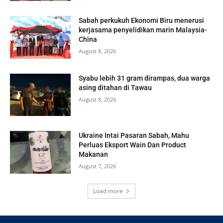
Sabah perkukuh Ekonomi Biru menerusi
kerjasama penyelidikan marin Malaysia-
China
August 8, 2026
Syabu lebih 31 gram dirampas, dua warga
asing ditahan di Tawau
August 8, 2026
Ukraine Intai Pasaran Sabah, Mahu
Perluas Eksport Wain Dan Product
Makanan
August 7, 2026
Load more