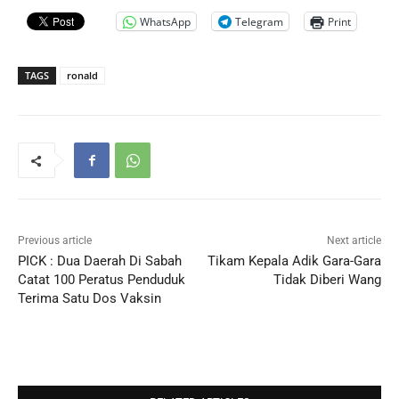
WhatsApp
Telegram
Print
TAGS
ronald
Previous article
Next article
PICK : Dua Daerah Di Sabah
Tikam Kepala Adik Gara-Gara
Catat 100 Peratus Penduduk
Tidak Diberi Wang
Terima Satu Dos Vaksin