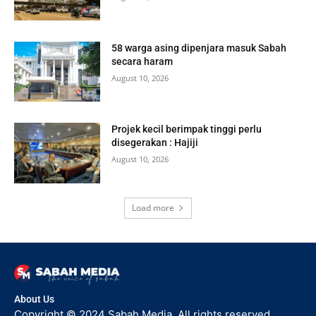
58 warga asing dipenjara masuk Sabah
secara haram
August 10, 2026
Projek kecil berimpak tinggi perlu
disegerakan : Hajiji
August 10, 2026
Load more
About Us
Copyright © 2024 Sabah Media. All rights reserved.