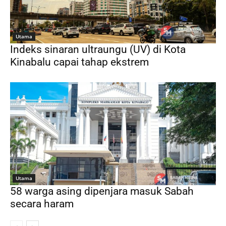
Utama
Indeks sinaran ultraungu (UV) di Kota
Kinabalu capai tahap ekstrem
Utama
58 warga asing dipenjara masuk Sabah
secara haram