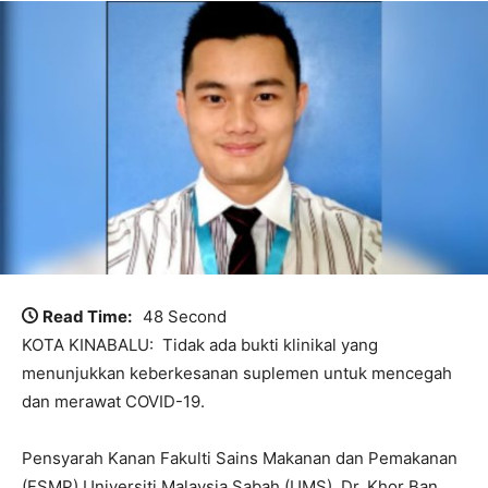
Read Time:
48 Second
KOTA KINABALU: Tidak ada bukti klinikal yang
menunjukkan keberkesanan suplemen untuk mencegah
dan merawat COVID-19.
Pensyarah Kanan Fakulti Sains Makanan dan Pemakanan
(FSMP) Universiti Malaysia Sabah (UMS), Dr. Khor Ban