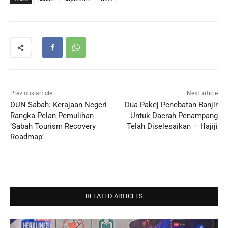
Previous article
Next article
DUN Sabah: Kerajaan Negeri
Dua Pakej Penebatan Banjir
Rangka Pelan Pemulihan
Untuk Daerah Penampang
‘Sabah Tourism Recovery
Telah Diselesaikan – Hajiji
Roadmap’
RELATED ARTICLES