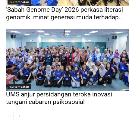
Isu tempatan
‘Sabah Genome Day’ 2026 perkasa literasi
genomik, minat generasi muda terhadap...
Isu tempatan
UMS anjur persidangan teroka inovasi
tangani cabaran psikososial