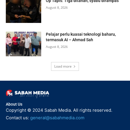
Op Tapis: Tiga ditahan, syabu dirampas
August 8, 2026
Pelajar perlu kuasai teknologi baharu,
termasuk AI – Ahmad Sah
August 8, 2026
Load more
About Us
Copyright © 2024 Sabah Media. All rights reserved.
Contact us:
general@sabahmedia.com