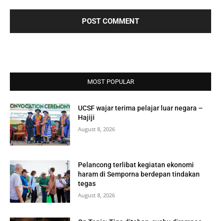
MOST POPULAR
UCSF wajar terima pelajar luar negara –
Hajiji
August 8, 2026
Pelancong terlibat kegiatan ekonomi
haram di Semporna berdepan tindakan
tegas
August 8, 2026