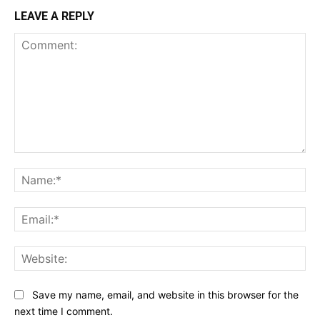
LEAVE A REPLY
Comment:
Na
Ema
Web
Save my name, email, and website in this browser for the
next time I comment.