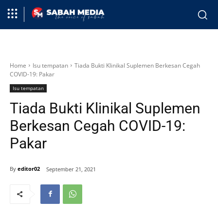
Home
Isu tempatan
Tiada Bukti Klinikal Suplemen Berkesan Cegah
COVID-19: Pakar
Isu tempatan
Tiada Bukti Klinikal Suplemen
Berkesan Cegah COVID-19:
Pakar
By
editor02
September 21, 2021