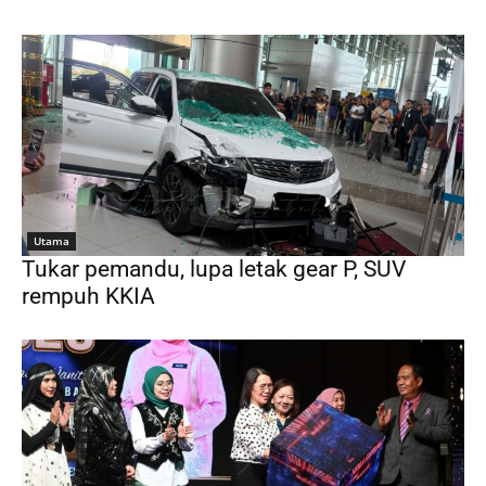
Utama
Tukar pemandu, lupa letak gear P, SUV
rempuh KKIA