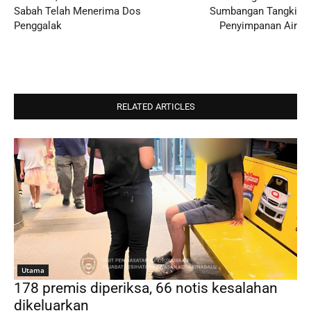
Sabah Telah Menerima Dos
Sumbangan Tangki
Penggalak
Penyimpanan Air
RELATED ARTICLES
Utama
178 premis diperiksa, 66 notis kesalahan
dikeluarkan