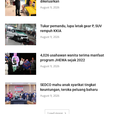
dikeluarkan
August 9, 2026
Tukar pemandu, lupa letak gear P, SUV
rempuh KKIA
August 9, 2026
4,026 usahawan wanita terima manfaat
program JHEWA sejak 2022
August 9, 2026
SEDCO mahu anak syarikat tingkat
keuntungan, teroka peluang baharu
August 9, 2026
Load more