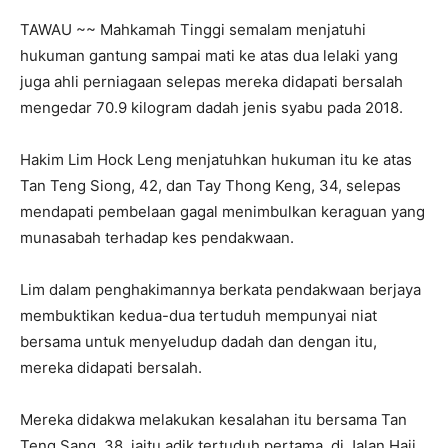
TAWAU ~~ Mahkamah Tinggi semalam menjatuhi
hukuman gantung sampai mati ke atas dua lelaki yang
juga ahli perniagaan selepas mereka didapati bersalah
mengedar 70.9 kilogram dadah jenis syabu pada 2018.
Hakim Lim Hock Leng menjatuhkan hukuman itu ke atas
Tan Teng Siong, 42, dan Tay Thong Keng, 34, selepas
mendapati pembelaan gagal menimbulkan keraguan yang
munasabah terhadap kes pendakwaan.
Lim dalam penghakimannya berkata pendakwaan berjaya
membuktikan kedua-dua tertuduh mempunyai niat
bersama untuk menyeludup dadah dan dengan itu,
mereka didapati bersalah.
Mereka didakwa melakukan kesalahan itu bersama Tan
Teng Sang, 38, iaitu adik tertuduh pertama, di Jalan Haji