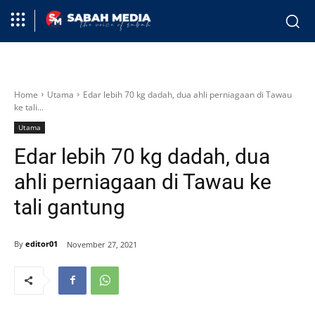
Home
Utama
Edar lebih 70 kg dadah, dua ahli perniagaan di Tawau
ke tali...
Utama
Edar lebih 70 kg dadah, dua
ahli perniagaan di Tawau ke
tali gantung
By
editor01
November 27, 2021