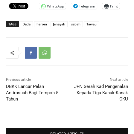
WhatsApp
Telegram
Print
TAGS
Dada
heroin
Jenayah
sabah
Tawau
Previous article
Next article
DBKK Lancar Pelan
JPN Serah Kad Pengenalan
Antirasuah Bagi Tempoh 5
Kepada Tiga Kanak-Kanak
Tahun
OKU
RELATED ARTICLES