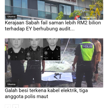
Utama
Kerajaan Sabah fail saman lebih RM2 bilion
terhadap EY berhubung audit...
Utama
Galah besi terkena kabel elektrik, tiga
anggota polis maut