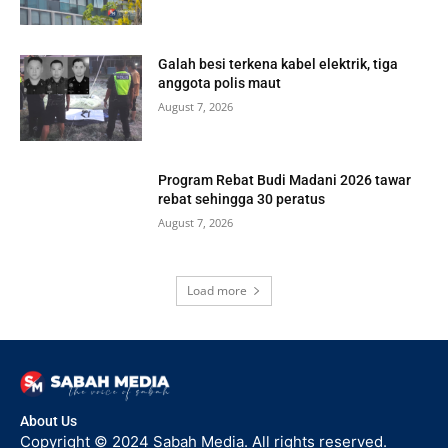
Galah besi terkena kabel elektrik, tiga
anggota polis maut
August 7, 2026
Program Rebat Budi Madani 2026 tawar
rebat sehingga 30 peratus
August 7, 2026
Load more
About Us
Copyright © 2024 Sabah Media. All rights reserved.