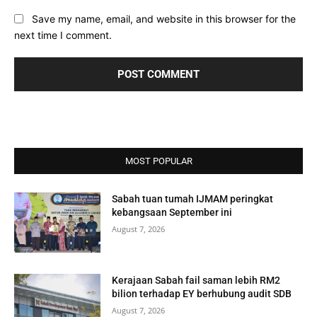
Save my name, email, and website in this browser for the
next time I comment.
MOST POPULAR
Sabah tuan tumah IJMAM peringkat
kebangsaan September ini
August 7, 2026
Kerajaan Sabah fail saman lebih RM2
bilion terhadap EY berhubung audit SDB
August 7, 2026