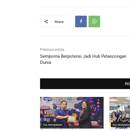
Share
Previous article
Semporna Berpotensi Jadi Hub Pelancongan
Dunia
RE
Isu tempatan
Isu tempata