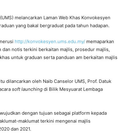
h (UMS) melancarkan Laman Web Khas Konvokesyen
aduan yang bakal bergraduat pada tahun hadapan.
enerusi
http://konvokesyen.ums.edu.my/
memaparkan
 notis terkini berkaitan majlis, prosedur majlis,
 khas untuk graduan serta panduan am berkaitan majlis
 dilancarkan oleh Naib Canselor UMS, Prof. Datuk
 acara
soft launching
di Bilik Mesyuarat Lembaga
iwujudkan dengan tujuan sebagai platform kepada
klumat-maklumat terkini mengenai majlis
2020 dan 2021.