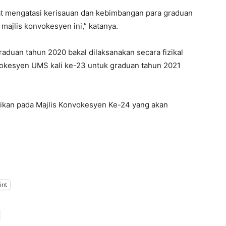
at mengatasi kerisauan dan kebimbangan para graduan
ajlis konvokesyen ini,” katanya.
aduan tahun 2020 bakal dilaksanakan secara fizikal
vokesyen UMS kali ke-23 untuk graduan tahun 2021
aikan pada Majlis Konvokesyen Ke-24 yang akan
int