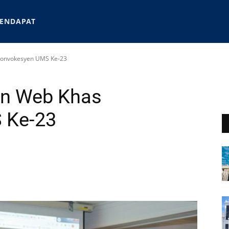
ENDAPAT
onvokesyen UMS Ke-23
n Web Khas
 Ke-23