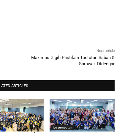
Next article
Maximus Gigih Pastikan Tuntutan Sabah &
Sarawak Didengar
LATED ARTICLES
n
Isu tempatan