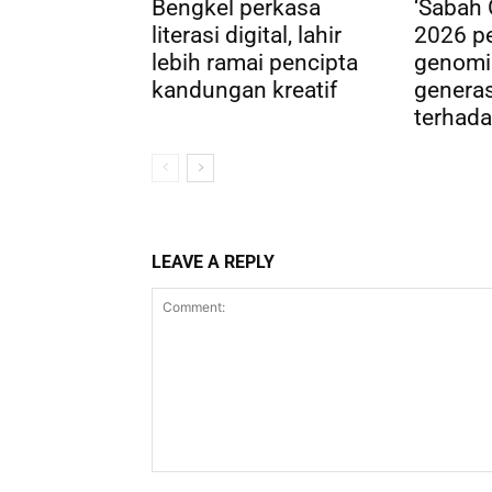
Bengkel perkasa
‘Sabah
literasi digital, lahir
2026 pe
lebih ramai pencipta
genomi
kandungan kreatif
genera
terhada
LEAVE A REPLY
Comment: