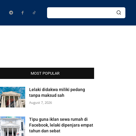
MOST POPULAR
Lelaki didakwa miliki pedang
tanpa maksud sah
August 7, 2026
Tipu guna iklan sewa rumah di
Facebook, lelaki dipenjara empat
tahun dan sebat