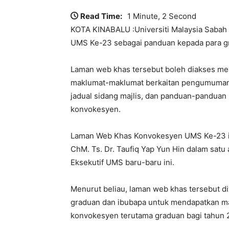
Read Time:
1 Minute, 2 Second
KOTA KINABALU :Universiti Malaysia Saba
UMS Ke-23 sebagai panduan kepada para gr
Laman web khas tersebut boleh diakses m
maklumat-maklumat berkaitan pengumuman dan
jadual sidang majlis, dan panduan-panduan
konvokesyen.
Laman Web Khas Konvokesyen UMS Ke-23 itu
ChM. Ts. Dr. Taufiq Yap Yun Hin dalam satu
Eksekutif UMS baru-baru ini.
Menurut beliau, laman web khas tersebut d
graduan dan ibubapa untuk mendapatkan ma
konvokesyen terutama graduan bagi tahun 