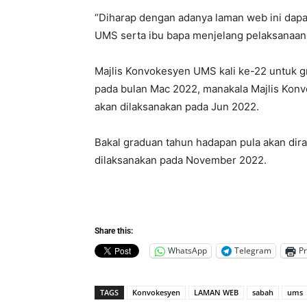
“Diharap dengan adanya laman web ini dap
UMS serta ibu bapa menjelang pelaksanaan m
Majlis Konvokesyen UMS kali ke-22 untuk gr
pada bulan Mac 2022, manakala Majlis Kon
akan dilaksanakan pada Jun 2022.
Bakal graduan tahun hadapan pula akan dir
dilaksanakan pada November 2022.
Share this:
WhatsApp
Telegram
Pr
TAGS
Konvokesyen
LAMAN WEB
sabah
ums