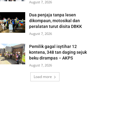
August 7, 2026
Dua penjaja tanpa lesen
dikompaun, motosikal dan
peralatan turut disita DBKK
August 7, 2026
Pemilik gagal isytihar 12
kontena, 348 tan daging sejuk
beku dirampas – AKPS
August 7, 2026
Load more