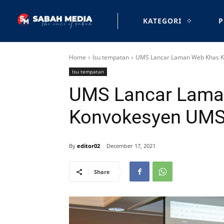
KATEGORI
P
Home
Isu tempatan
UMS Lancar Laman Web Khas K
Isu tempatan
UMS Lancar Lama
Konvokesyen UMS
By
editor02
December 17, 2021
Share