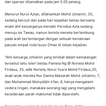
dan operasi ditamatkan pada jam 5.05 petang.
Menurut Nurul Azlan, difahamkan Mohd Johainin, 35,
sedang bercuti dan pada hari kejadian beliau bersama
enam ahli keluarganya menaiki Perodua Azla sedang
menuju ke Tawau, namun kereta mereka bertembung
pada arah bertentangan dengan sebuah kenderaan
pacuan empat roda Isuzu Dmax di lokasi kejadian.
“Ahli keluarga Johainin yang terlibat dalam kemalangan
tersebut iaitu isteri beliau Pamela Ng @ Norlela Mohd
Firdaus, 35, adik Norlela, Nurul Yusra Mohd Firdaus,20,
anak-anak mereka Nur Damia Maisarah Mohd Johainin, 7,
dan Muhammad Muhyiddin Irfan, 6, hanya mengalami
cedera ringan, manakala seorang lagi yang mengalami
kecederaan parah maklumat tidak diperolehi.