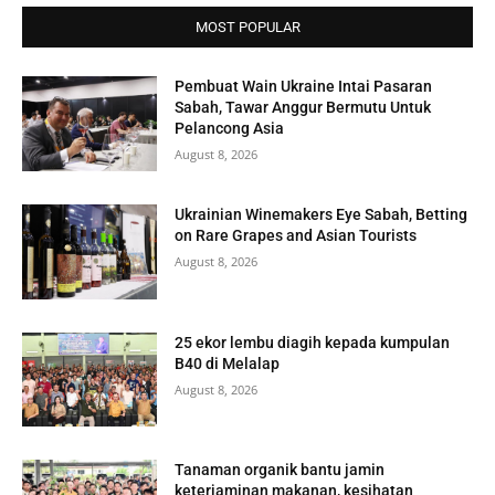
MOST POPULAR
Pembuat Wain Ukraine Intai Pasaran
Sabah, Tawar Anggur Bermutu Untuk
Pelancong Asia
August 8, 2026
Ukrainian Winemakers Eye Sabah, Betting
on Rare Grapes and Asian Tourists
August 8, 2026
25 ekor lembu diagih kepada kumpulan
B40 di Melalap
August 8, 2026
Tanaman organik bantu jamin
keterjaminan makanan, kesihatan