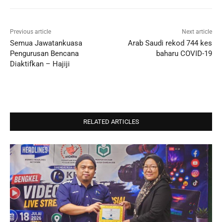
Previous article
Next article
Semua Jawatankuasa
Arab Saudi rekod 744 kes
Pengurusan Bencana
baharu COVID-19
Diaktifkan – Hajiji
RELATED ARTICLES