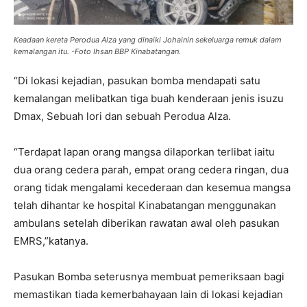
Keadaan kereta Perodua Alza yang dinaiki Johainin sekeluarga remuk dalam
kemalangan itu.
-Foto Ihsan BBP Kinabatangan.
“Di lokasi kejadian, pasukan bomba mendapati satu
kemalangan melibatkan tiga buah kenderaan jenis isuzu
Dmax, Sebuah lori dan sebuah Perodua Alza.
“Terdapat lapan orang mangsa dilaporkan terlibat iaitu
dua orang cedera parah, empat orang cedera ringan, dua
orang tidak mengalami kecederaan dan kesemua mangsa
telah dihantar ke hospital Kinabatangan menggunakan
ambulans setelah diberikan rawatan awal oleh pasukan
EMRS,”katanya.
Pasukan Bomba seterusnya membuat pemeriksaan bagi
memastikan tiada kemerbahayaan lain di lokasi kejadian