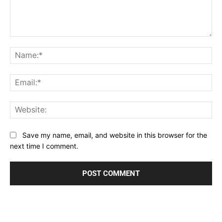
Comment:
Na
Ema
Web
Save my name, email, and website in this browser for the
next time I comment.