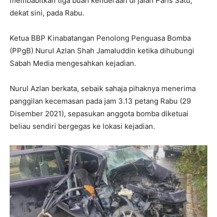
membabitkan tiga buah kenderaan di jalan Paris Satu,
dekat sini, pada Rabu.
Ketua BBP Kinabatangan Penolong Penguasa Bomba
(PPgB) Nurul Azlan Shah Jamaluddin ketika dihubungi
Sabah Media mengesahkan kejadian.
Nurul Azlan berkata, sebaik sahaja pihaknya menerima
panggilan kecemasan pada jam 3.13 petang Rabu (29
Disember 2021), sepasukan anggota bomba diketuai
beliau sendiri bergegas ke lokasi kejadian.