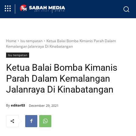
Home
Isu tempatan
Ketua Balai Bomba Kimanis Parah Dalam
Kemalangan Jalanraya Di Kinabatangan
Isu tempatan
Ketua Balai Bomba Kimanis
Parah Dalam Kemalangan
Jalanraya Di Kinabatangan
By
editor03
December 29, 2021