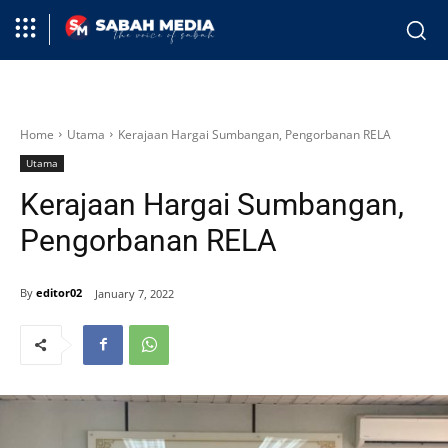
Home
Utama
Kerajaan Hargai Sumbangan, Pengorbanan RELA
Utama
Kerajaan Hargai Sumbangan,
Pengorbanan RELA
By
editor02
January 7, 2022