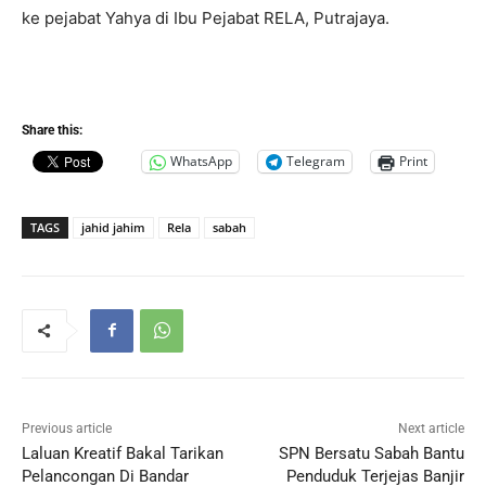
ke pejabat Yahya di Ibu Pejabat RELA, Putrajaya.
Share this:
WhatsApp
Telegram
Print
TAGS
jahid jahim
Rela
sabah
Previous article
Next article
Laluan Kreatif Bakal Tarikan
SPN Bersatu Sabah Bantu
Pelancongan Di Bandar
Penduduk Terjejas Banjir