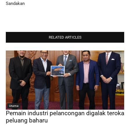
Sandakan
RELATED ARTICLES
Utama
Pemain industri pelancongan digalak teroka
peluang baharu