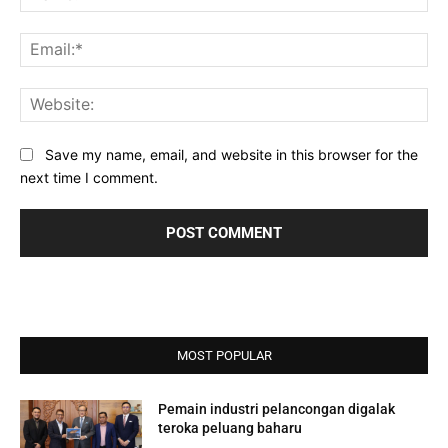
Ema
Web
Save my name, email, and website in this browser for the
next time I comment.
MOST POPULAR
Pemain industri pelancongan digalak
teroka peluang baharu