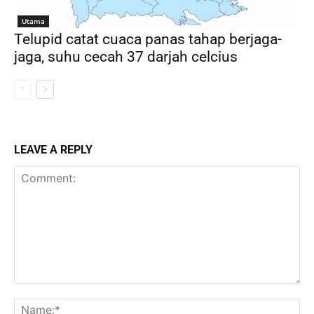
Utama
Telupid catat cuaca panas tahap berjaga-
jaga, suhu cecah 37 darjah celcius
LEAVE A REPLY
Comment:
Na