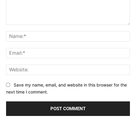
Comment:
Na
Ema
Web
Save my name, email, and website in this browser for the
next time I comment.