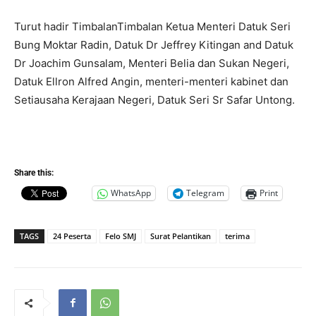
Turut hadir TimbalanTimbalan Ketua Menteri Datuk Seri
Bung Moktar Radin, Datuk Dr Jeffrey Kitingan and Datuk
Dr Joachim Gunsalam, Menteri Belia dan Sukan Negeri,
Datuk Ellron Alfred Angin, menteri-menteri kabinet dan
Setiausaha Kerajaan Negeri, Datuk Seri Sr Safar Untong.
Share this:
WhatsApp
Telegram
Print
TAGS
24 Peserta
Felo SMJ
Surat Pelantikan
terima