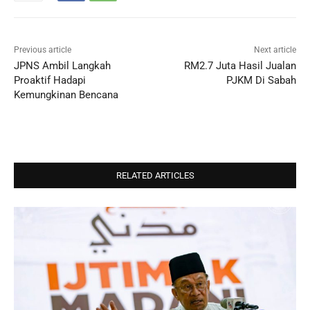
Previous article
Next article
JPNS Ambil Langkah
RM2.7 Juta Hasil Jualan
Proaktif Hadapi
PJKM Di Sabah
Kemungkinan Bencana
RELATED ARTICLES