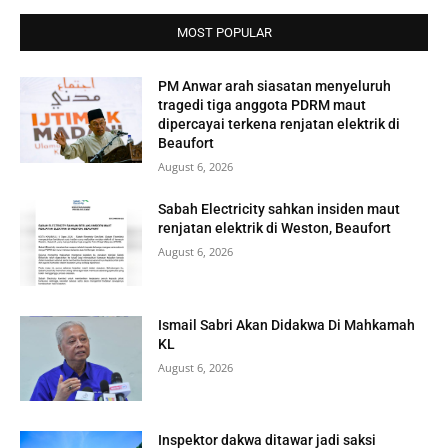
MOST POPULAR
PM Anwar arah siasatan menyeluruh
tragedi tiga anggota PDRM maut
dipercayai terkena renjatan elektrik di
Beaufort
August 6, 2026
Sabah Electricity sahkan insiden maut
renjatan elektrik di Weston, Beaufort
August 6, 2026
Ismail Sabri Akan Didakwa Di Mahkamah
KL
August 6, 2026
Inspektor dakwa ditawar jadi saksi