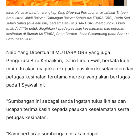
Isteri Ketua Menteri merangkap Yang Dipertua Pertubuhan Muafakat Titipan
Amal Isteri Wakil Rakyat, Gabungan Rakyat Sabah (MUTIARA GRS), Datin Seri
Juliah Salag (dua dari kiri) bersama ahli MUTIARA GRS membungkus kuih
muih Aidilfitri untuk diagihkan kepada pasukan keselamatan dan petugas
kesihatan di Rumah MUTIARA, Rose Garden, Jalan Penampang pada Sabtu.-
Foto ihsan JKM
Naib Yang Dipertua III MUTIARA GRS yang juga
Pengerusi Biro Kebajikan, Datin Linda Ewit, berkata kuih
muih itu akan diagihkan kepada pasukan keselamatan dan
petugas kesihatan terutama mereka yang akan bertugas
pada 1 Syawal ini.
“Sumbangan ini sebagai tanda ingatan tulus ikhlas dan
ucapan terima kasih kepada pasukan keselamatan serta
petugas kesihatan.
“Kami berharap sumbangan ini akan dapat