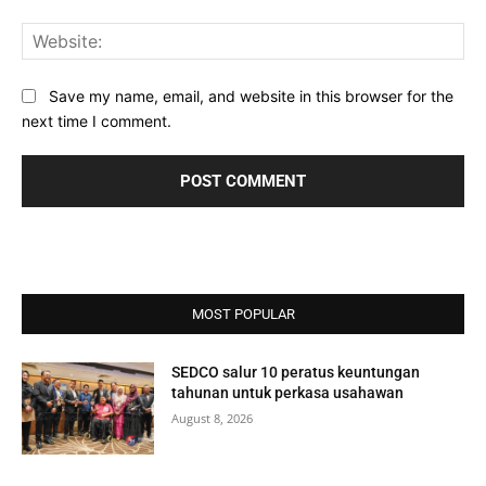
Web
Save my name, email, and website in this browser for the
next time I comment.
MOST POPULAR
SEDCO salur 10 peratus keuntungan
tahunan untuk perkasa usahawan
August 8, 2026