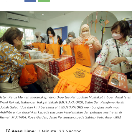
Isteri Ketua Menteri merangkap Yang Dipertua Pertubuhan Muafakat Titipan Amal Isteri
Wakil Rakyat, Gabungan Rakyat Sabah (MUTIARA GRS), Datin Seri Panglima Hajah
Juliah Salag (dua dari kiri) bersama ahli MUTIARA GRS membungkus kuih muih
Aidilfitri untuk diagihkan kepada pasukan keselamatan dan petugas kesihatan di
Rumah MUTIARA, Rose Garden, Jalan Penampang pada Sabtu.- Foto ihsan JKM
Read Time:
1 Minute, 33 Second