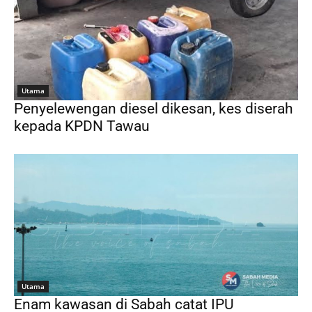
Utama
Penyelewengan diesel dikesan, kes diserah
kepada KPDN Tawau
Utama
Enam kawasan di Sabah catat IPU