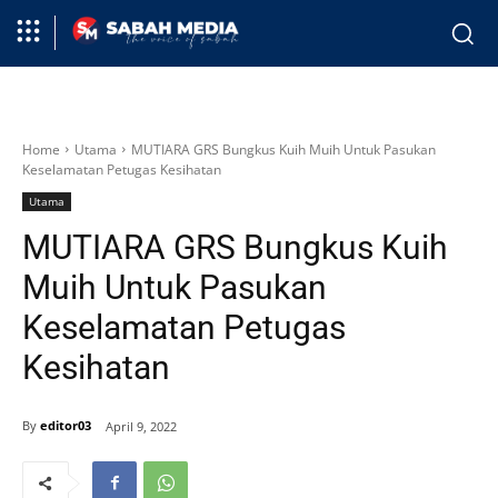
Home
Utama
MUTIARA GRS Bungkus Kuih Muih Untuk Pasukan
Keselamatan Petugas Kesihatan
Utama
MUTIARA GRS Bungkus Kuih
Muih Untuk Pasukan
Keselamatan Petugas
Kesihatan
By
editor03
April 9, 2022