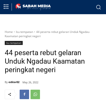
Home
Isu tempatan
44 peserta rebut gelaran Unduk Ngadau
Kaamatan peringkat negeri
Isu tempatan
44 peserta rebut gelaran
Unduk Ngadau Kaamatan
peringkat negeri
By
editor02
May 26, 2022