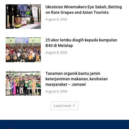
Ukrainian Winemakers Eye Sabah, Betting
on Rare Grapes and Asian Tourists
August 8, 2026
25 ekor lembu diagih kepada kumpulan
B40 di Melalap
August 8, 2026
Tanaman organik bantu jamin
keterjaminan makanan, kesihatan
masyarakat – Jamawi
August 8, 2026
Load more