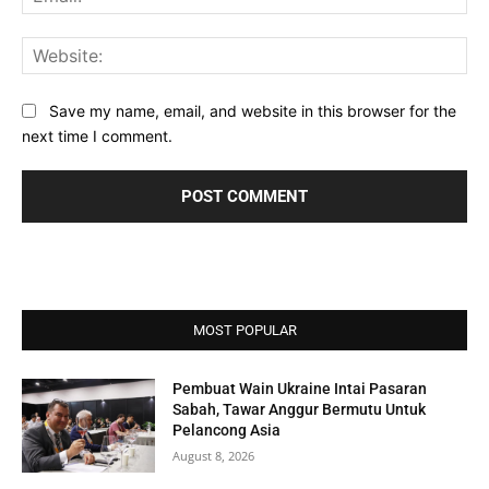
Web
Save my name, email, and website in this browser for the
next time I comment.
MOST POPULAR
Pembuat Wain Ukraine Intai Pasaran
Sabah, Tawar Anggur Bermutu Untuk
Pelancong Asia
August 8, 2026