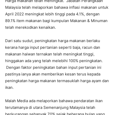
Harga makanan telah meningkat. Jabatan Perangkaan
Malaysia telah melaporkan bahawa inflasi makanan untuk
April 2022 meningkat lebih tinggi pada 4.1%, dengan
89.1% item makanan bagi kumpulan Makanan & Minuman
telah merekodkan kenaikan.
Dari satu sudut, peningkatan harga makanan berlaku
kerana harga input pertanian seperti baja, racun dan
makanan haiwan ternakan telah meningkat tinggi,
hinggakan ada yang telah melebihi 100% peningkatan.
Dengan faktor peningkatan bahan input pertanian ini
pastinya ianya akan memberikan kesan terus kepada
peningkatan harga makanan termasuklah harga ayam dan
ikan.
Malah Media ada melaporkan bahawa pendaratan ikan
terutamanya di utara Semenanjung Malaysia telah
berkurangan sebanyak 70% sejak beberapa bulan yang