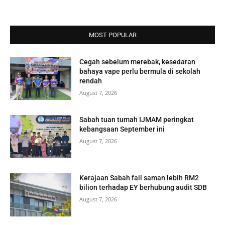
MOST POPULAR
Cegah sebelum merebak, kesedaran
bahaya vape perlu bermula di sekolah
rendah
August 7, 2026
Sabah tuan tumah IJMAM peringkat
kebangsaan September ini
August 7, 2026
Kerajaan Sabah fail saman lebih RM2
bilion terhadap EY berhubung audit SDB
August 7, 2026