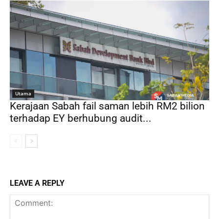
Utama
Kerajaan Sabah fail saman lebih RM2 bilion
terhadap EY berhubung audit...
LEAVE A REPLY