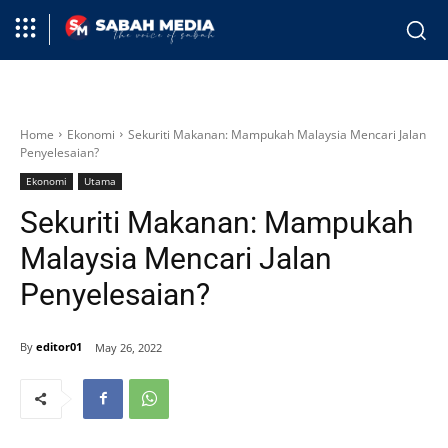
Home
Ekonomi
Sekuriti Makanan: Mampukah Malaysia Mencari Jalan
Penyelesaian?
Ekonomi
Utama
Sekuriti Makanan: Mampukah
Malaysia Mencari Jalan
Penyelesaian?
By
editor01
May 26, 2022