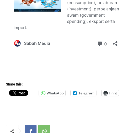
Share this:
WhatsApp
Telegram
Print