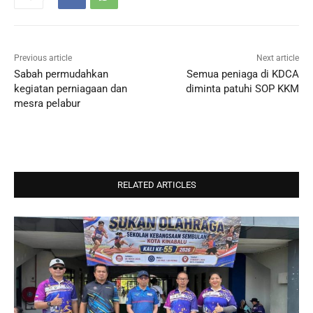
Previous article
Next article
Sabah permudahkan
Semua peniaga di KDCA
kegiatan perniagaan dan
diminta patuhi SOP KKM
mesra pelabur
RELATED ARTICLES