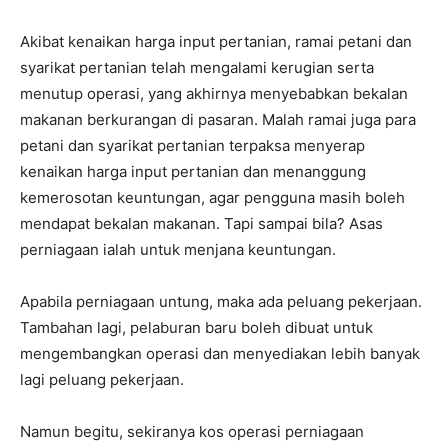
Akibat kenaikan harga input pertanian, ramai petani dan
syarikat pertanian telah mengalami kerugian serta
menutup operasi, yang akhirnya menyebabkan bekalan
makanan berkurangan di pasaran. Malah ramai juga para
petani dan syarikat pertanian terpaksa menyerap
kenaikan harga input pertanian dan menanggung
kemerosotan keuntungan, agar pengguna masih boleh
mendapat bekalan makanan. Tapi sampai bila? Asas
perniagaan ialah untuk menjana keuntungan.
Apabila perniagaan untung, maka ada peluang pekerjaan.
Tambahan lagi, pelaburan baru boleh dibuat untuk
mengembangkan operasi dan menyediakan lebih banyak
lagi peluang pekerjaan.
Namun begitu, sekiranya kos operasi perniagaan