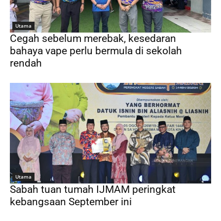
Utama
Cegah sebelum merebak, kesedaran
bahaya vape perlu bermula di sekolah
rendah
Utama
Sabah tuan tumah IJMAM peringkat
kebangsaan September ini