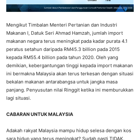
Mengikut Timbalan Menteri Pertanian dan Industri
Makanan I, Datuk Seri Ahmad Hamzah, jumlah import
makanan negara terus meningkat pada kadar purata 4.1
peratus setahun daripada RM45.3 billion pada 2015
kepada RM55.4 billion pada tahun 2020. Oleh yang
demikian, kebergantungan tinggi kepada import makanan
ini bermakna Malaysia akan terus terkesan dengan situasi
bekalan makanan antarabangsa untuk jangka masa
panjang. Penyusutan nilai Ringgit ketika ini memburukkan
lagi situasi.
CABARAN UNTUK MALAYSIA
Adakah rakyat Malaysia mampu hidup selesa dengan kos
sara hidup yang terus meningkat? Sudah pasti TIDAK.