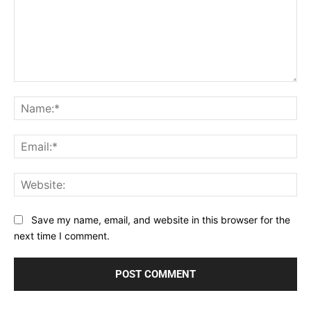
Comment:
Na
Ema
Web
Save my name, email, and website in this browser for the
next time I comment.