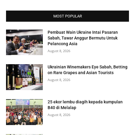
MOST POPULAR
Pembuat Wain Ukraine Intai Pasaran
Sabah, Tawar Anggur Bermutu Untuk
Pelancong Asia
August 8, 2026
Ukrainian Winemakers Eye Sabah, Betting
on Rare Grapes and Asian Tourists
August 8, 2026
25 ekor lembu diagih kepada kumpulan
B40 di Melalap
August 8, 2026