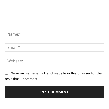
Comment:
Na
Ema
Web
Save my name, email, and website in this browser for the
next time I comment.