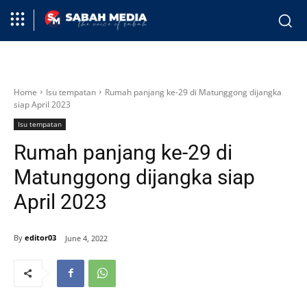
Home
Isu tempatan
Rumah panjang ke-29 di Matunggong dijangka
siap April 2023
Isu tempatan
Rumah panjang ke-29 di
Matunggong dijangka siap
April 2023
By
editor03
June 4, 2022