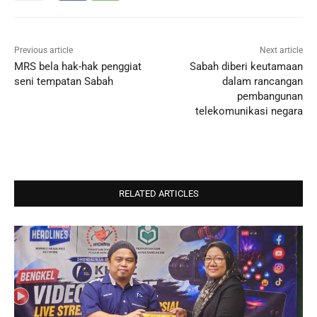
Previous article
Next article
MRS bela hak-hak penggiat
Sabah diberi keutamaan
seni tempatan Sabah
dalam rancangan
pembangunan
telekomunikasi negara
RELATED ARTICLES