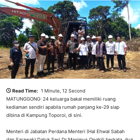
Read Time:
1 Minute, 12 Second
MATUNGGONG: 24 keluarga bakal memiliki ruang
kediaman sendiri apabila rumah panjang ke-29 siap
dibina di Kampung Toporoi, di sini.
Menteri di Jabatan Perdana Menteri (Hal Ehwal Sabah
dan Sarawak) Datuk Seri Dr Maximus Ongkili berkata, dua