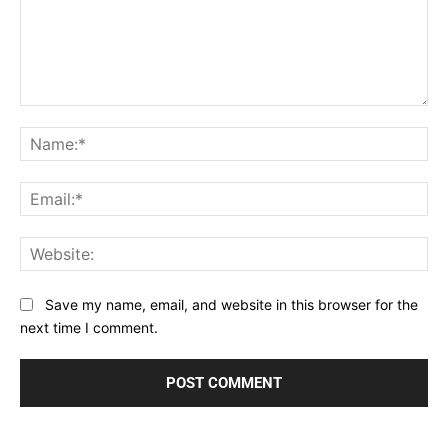
Comment:
Na
Ema
Web
Save my name, email, and website in this browser for the
next time I comment.