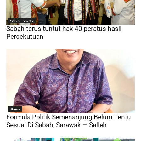
Politik
Utama
Sabah terus tuntut hak 40 peratus hasil
Persekutuan
Utama
Formula Politik Semenanjung Belum Tentu
Sesuai Di Sabah, Sarawak — Salleh