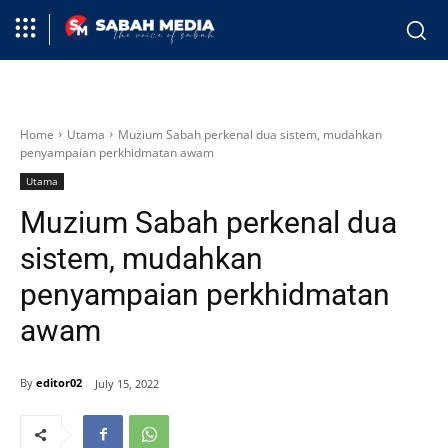
Home
Utama
Muzium Sabah perkenal dua sistem, mudahkan
penyampaian perkhidmatan awam
Utama
Muzium Sabah perkenal dua
sistem, mudahkan
penyampaian perkhidmatan
awam
By
editor02
July 15, 2022