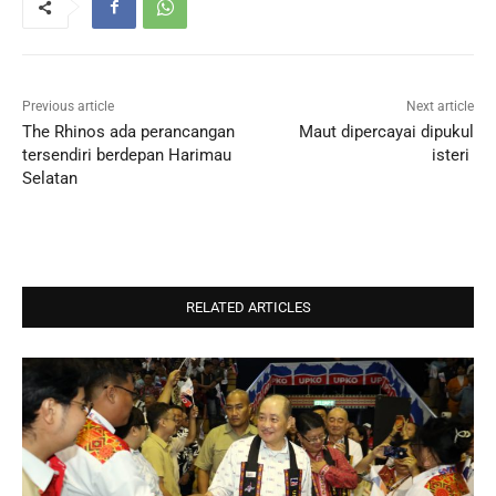
Previous article
Next article
The Rhinos ada perancangan
Maut dipercayai dipukul
tersendiri berdepan Harimau
isteri
Selatan
RELATED ARTICLES