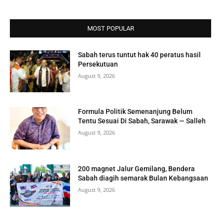
MOST POPULAR
Sabah terus tuntut hak 40 peratus hasil
Persekutuan
August 9, 2026
Formula Politik Semenanjung Belum
Tentu Sesuai Di Sabah, Sarawak — Salleh
August 9, 2026
200 magnet Jalur Gemilang, Bendera
Sabah diagih semarak Bulan Kebangsaan
August 9, 2026