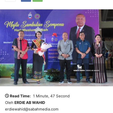
Read Time:
1 Minute, 47 Second
Oleh
ERDIE AB WAHID
erdiewahid@sabahmedia.com