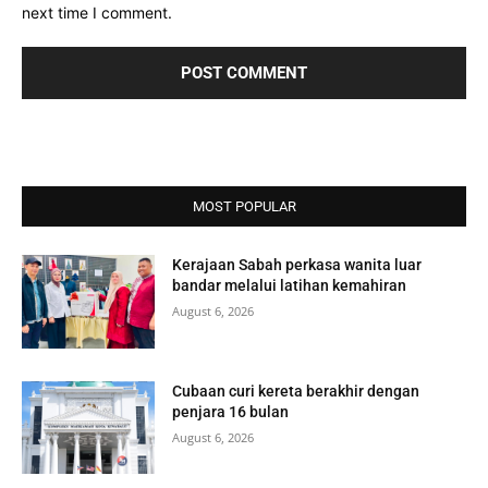
next time I comment.
MOST POPULAR
Kerajaan Sabah perkasa wanita luar
bandar melalui latihan kemahiran
August 6, 2026
Cubaan curi kereta berakhir dengan
penjara 16 bulan
August 6, 2026