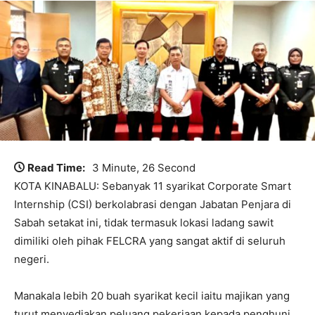
Read Time:
3 Minute, 26 Second
KOTA KINABALU: Sebanyak 11 syarikat Corporate Smart
Internship (CSI) berkolabrasi dengan Jabatan Penjara di
Sabah setakat ini, tidak termasuk lokasi ladang sawit
dimiliki oleh pihak FELCRA yang sangat aktif di seluruh
negeri.
Manakala lebih 20 buah syarikat kecil iaitu majikan yang
turut menyediakan peluang pekerjaan kepada penghuni