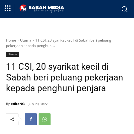
Home
Utama
11 CSI, 20 syarikat kecil di Sabah beri peluang
pekerjaan kepada penghuni...
Utama
11 CSI, 20 syarikat kecil di
Sabah beri peluang pekerjaan
kepada penghuni penjara
By
editor03
July 29, 2022