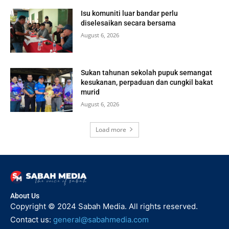
Isu komuniti luar bandar perlu
diselesaikan secara bersama
August 6, 2026
Sukan tahunan sekolah pupuk semangat
kesukanan, perpaduan dan cungkil bakat
murid
August 6, 2026
Load more
About Us
Copyright © 2024 Sabah Media. All rights reserved.
Contact us:
general@sabahmedia.com