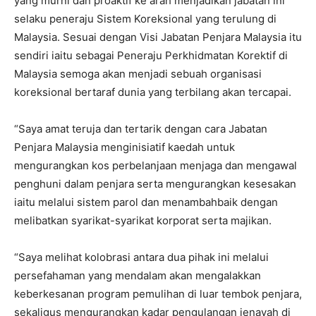
yang murni dan proaktif ke arah menjadikan jabatan ini
selaku peneraju Sistem Koreksional yang terulung di
Malaysia. Sesuai dengan Visi Jabatan Penjara Malaysia itu
sendiri iaitu sebagai Peneraju Perkhidmatan Korektif di
Malaysia semoga akan menjadi sebuah organisasi
koreksional bertaraf dunia yang terbilang akan tercapai.
“Saya amat teruja dan tertarik dengan cara Jabatan
Penjara Malaysia menginisiatif kaedah untuk
mengurangkan kos perbelanjaan menjaga dan mengawal
penghuni dalam penjara serta mengurangkan kesesakan
iaitu melalui sistem parol dan menambahbaik dengan
melibatkan syarikat-syarikat korporat serta majikan.
“Saya melihat kolobrasi antara dua pihak ini melalui
persefahaman yang mendalam akan mengalakkan
keberkesanan program pemulihan di luar tembok penjara,
sekaligus mengurangkan kadar pengulangan jenayah di