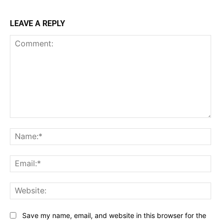
LEAVE A REPLY
Comment:
Na
Ema
Web
Save my name, email, and website in this browser for the