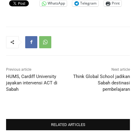
WhatsApp
Telegram
Print
Previous article
Next article
HUMS, Cardiff University
Think Global School jadikan
jayakan intervensi ACT di
Sabah destinasi
Sabah
pembelajaran
RELATED ARTICLES