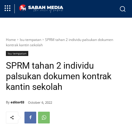
Home
Isu tempatan
SPRM tahan 2 individu palsukan dokumen
kontrak kantin sekolah
Isu tempatan
SPRM tahan 2 individu
palsukan dokumen kontrak
kantin sekolah
By
editor03
October 6, 2022