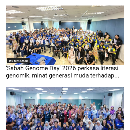
Isu tempatan
‘Sabah Genome Day’ 2026 perkasa literasi
genomik, minat generasi muda terhadap...