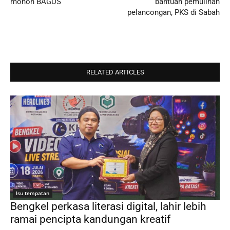
mohon BAGUS
bantuan pemulihan
pelancongan, PKS di Sabah
RELATED ARTICLES
Isu tempatan
Bengkel perkasa literasi digital, lahir lebih
ramai pencipta kandungan kreatif