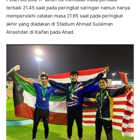
terbaik 21.45 saat pada peringkat saringan namun hanya
memperolehi catatan masa 21.65 saat pada peringkat
akhir yang diadakan di Stadium Ahmad Sulaiman
Alrashdan di Kaifan pada Ahad.