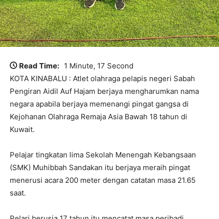
Read Time:
1 Minute, 17 Second
KOTA KINABALU : Atlet olahraga pelapis negeri Sabah
Pengiran Aidil Auf Hajam berjaya mengharumkan nama
negara apabila berjaya memenangi pingat gangsa di
Kejohanan Olahraga Remaja Asia Bawah 18 tahun di
Kuwait.
Pelajar tingkatan lima Sekolah Menengah Kebangsaan
(SMK) Muhibbah Sandakan itu berjaya meraih pingat
menerusi acara 200 meter dengan catatan masa 21.65
saat.
Pelari berusia 17 tahun itu mencatat masa peribadi