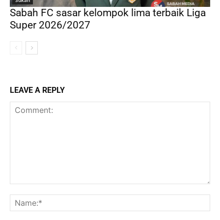
Sukan
Sabah FC sasar kelompok lima terbaik Liga
Super 2026/2027
LEAVE A REPLY
Comment:
Na