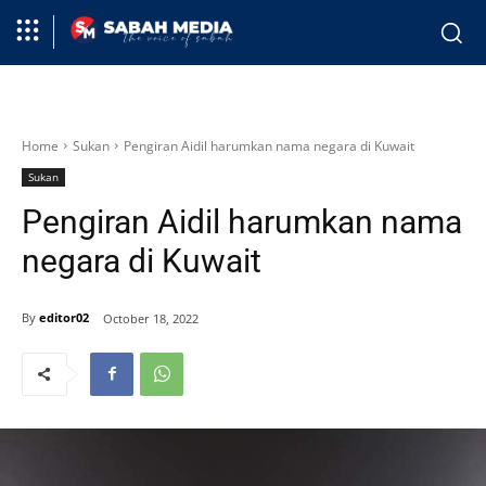
Home
Sukan
Pengiran Aidil harumkan nama negara di Kuwait
Sukan
Pengiran Aidil harumkan nama
negara di Kuwait
By
editor02
October 18, 2022