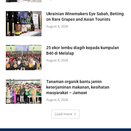
Ukrainian Winemakers Eye Sabah, Betting
on Rare Grapes and Asian Tourists
August 8, 2026
25 ekor lembu diagih kepada kumpulan
B40 di Melalap
August 8, 2026
Tanaman organik bantu jamin
keterjaminan makanan, kesihatan
masyarakat – Jamawi
August 8, 2026
Load more