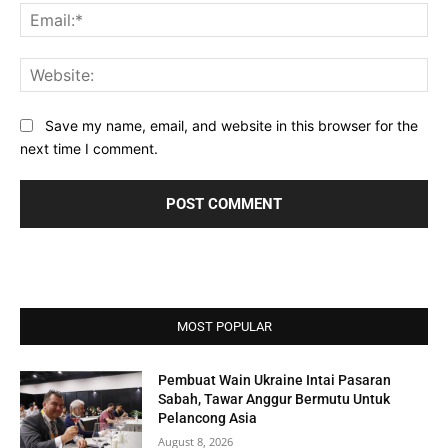
Ema
Web
Save my name, email, and website in this browser for the
next time I comment.
MOST POPULAR
Pembuat Wain Ukraine Intai Pasaran
Sabah, Tawar Anggur Bermutu Untuk
Pelancong Asia
August 8, 2026