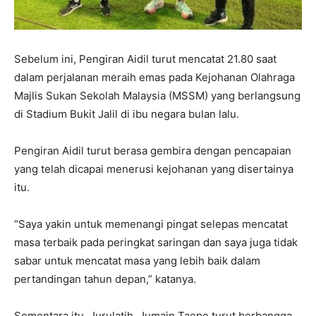
Sebelum ini, Pengiran Aidil turut mencatat 21.80 saat
dalam perjalanan meraih emas pada Kejohanan Olahraga
Majlis Sukan Sekolah Malaysia (MSSM) yang berlangsung
di Stadium Bukit Jalil di ibu negara bulan lalu.
Pengiran Aidil turut berasa gembira dengan pencapaian
yang telah dicapai menerusi kejohanan yang disertainya
itu.
“Saya yakin untuk memenangi pingat selepas mencatat
masa terbaik pada peringkat saringan dan saya juga tidak
sabar untuk mencatat masa yang lebih baik dalam
pertandingan tahun depan,” katanya.
Sementara itu, Jurulatih, Jumain Taepe turut berbangga