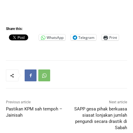
Share this:
WhatsApp
Telegram
Print
Previous article
Next article
Pastikan KPM sah tempoh –
SAPP gesa pihak berkuasa
Jainisah
siasat lonjakan jumlah
pengundi secara drastik di
Sabah