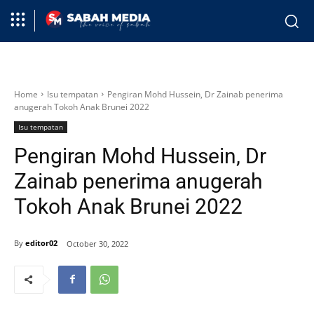
Home
Isu tempatan
Pengiran Mohd Hussein, Dr Zainab penerima
anugerah Tokoh Anak Brunei 2022
Isu tempatan
Pengiran Mohd Hussein, Dr
Zainab penerima anugerah
Tokoh Anak Brunei 2022
By
editor02
October 30, 2022