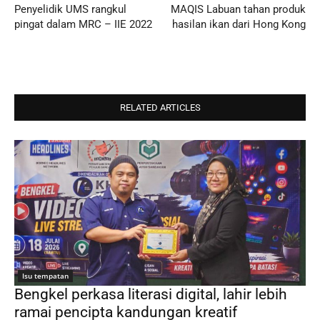
Penyelidik UMS rangkul
MAQIS Labuan tahan produk
pingat dalam MRC – IIE 2022
hasilan ikan dari Hong Kong
RELATED ARTICLES
Isu tempatan
Bengkel perkasa literasi digital, lahir lebih
ramai pencipta kandungan kreatif