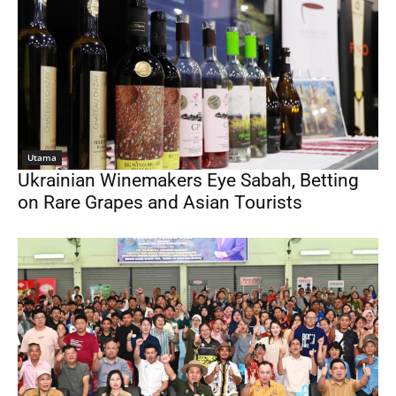
Utama
Ukrainian Winemakers Eye Sabah, Betting
on Rare Grapes and Asian Tourists