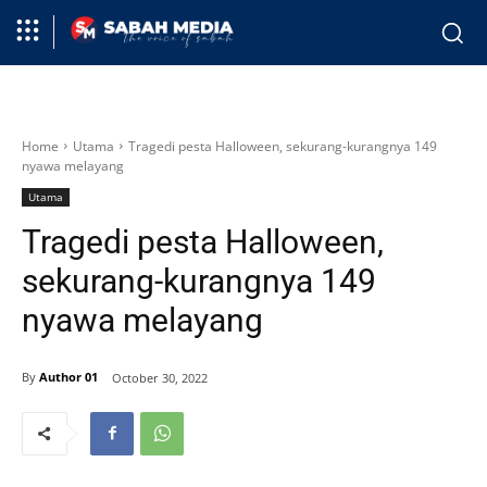
Home
Utama
Tragedi pesta Halloween, sekurang-kurangnya 149
nyawa melayang
Utama
Tragedi pesta Halloween,
sekurang-kurangnya 149
nyawa melayang
By
Author 01
October 30, 2022