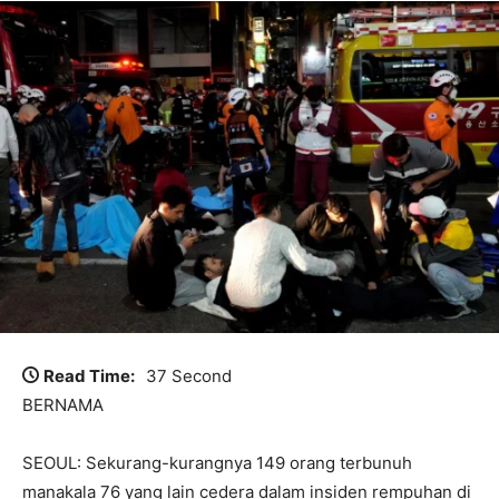
Read Time:
37 Second
BERNAMA
SEOUL: Sekurang-kurangnya 149 orang terbunuh
manakala 76 yang lain cedera dalam insiden rempuhan di