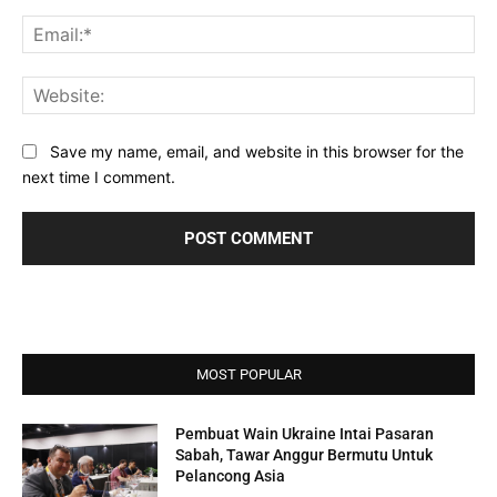
Ema
Web
Save my name, email, and website in this browser for the
next time I comment.
MOST POPULAR
Pembuat Wain Ukraine Intai Pasaran
Sabah, Tawar Anggur Bermutu Untuk
Pelancong Asia