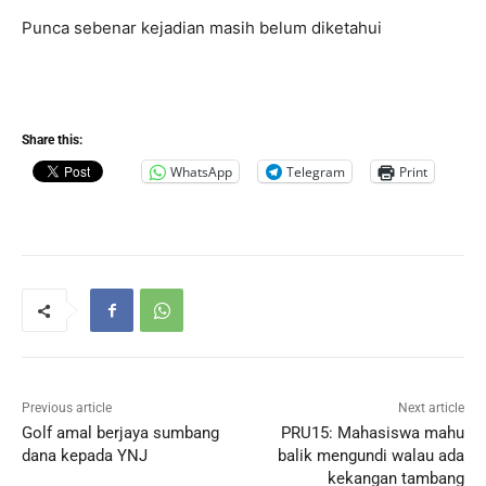
Punca sebenar kejadian masih belum diketahui
Share this:
WhatsApp
Telegram
Print
Previous article
Next article
Golf amal berjaya sumbang
PRU15: Mahasiswa mahu
dana kepada YNJ
balik mengundi walau ada
kekangan tambang