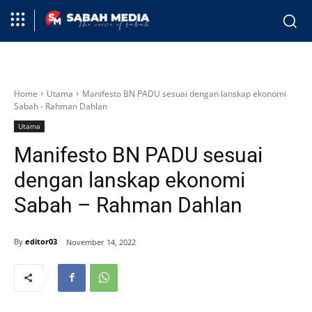
Home
Utama
Manifesto BN PADU sesuai dengan lanskap ekonomi
Sabah - Rahman Dahlan
Utama
Manifesto BN PADU sesuai
dengan lanskap ekonomi
Sabah – Rahman Dahlan
By
editor03
November 14, 2022