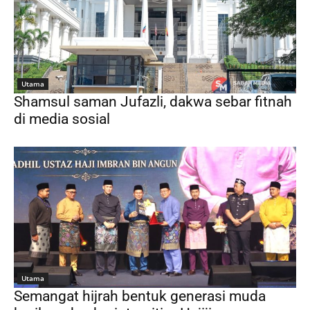
Utama
Shamsul saman Jufazli, dakwa sebar fitnah
di media sosial
Utama
Semangat hijrah bentuk generasi muda