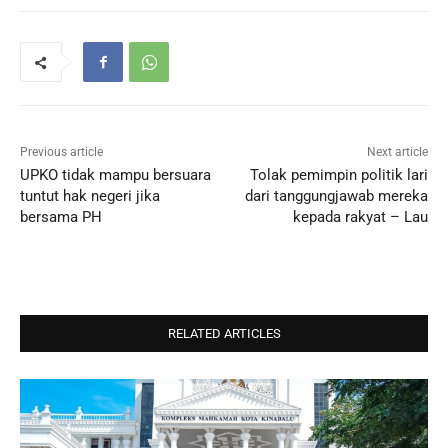
Previous article
Next article
UPKO tidak mampu bersuara
Tolak pemimpin politik lari
tuntut hak negeri jika
dari tanggungjawab mereka
bersama PH
kepada rakyat – Lau
RELATED ARTICLES