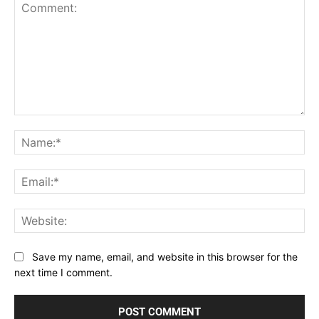
Comment:
Na
Ema
Web
Save my name, email, and website in this browser for the
next time I comment.