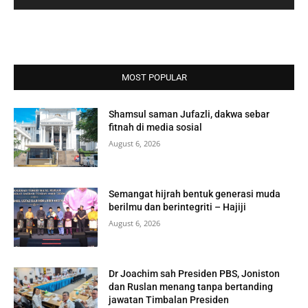
MOST POPULAR
Shamsul saman Jufazli, dakwa sebar
fitnah di media sosial
August 6, 2026
Semangat hijrah bentuk generasi muda
berilmu dan berintegriti – Hajiji
August 6, 2026
Dr Joachim sah Presiden PBS, Joniston
dan Ruslan menang tanpa bertanding
jawatan Timbalan Presiden