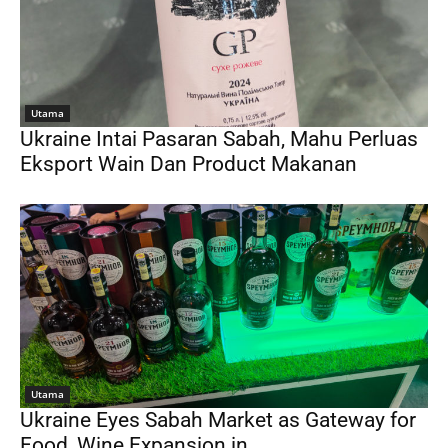
Utama
Ukraine Intai Pasaran Sabah, Mahu Perluas
Eksport Wain Dan Product Makanan
Utama
Ukraine Eyes Sabah Market as Gateway for
Food, Wine Expansion in...