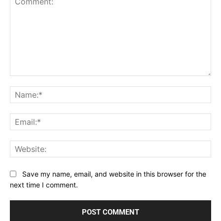
Comment:
Na
Ema
Web
Save my name, email, and website in this browser for the
next time I comment.