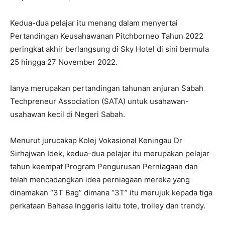
Kedua-dua pelajar itu menang dalam menyertai
Pertandingan Keusahawanan Pitchborneo Tahun 2022
peringkat akhir berlangsung di Sky Hotel di sini bermula
25 hingga 27 November 2022.
Ianya merupakan pertandingan tahunan anjuran Sabah
Techpreneur Association (SATA) untuk usahawan-
usahawan kecil di Negeri Sabah.
Menurut jurucakap Kolej Vokasional Keningau Dr
Sirhajwan Idek, kedua-dua pelajar itu merupakan pelajar
tahun keempat Program Pengurusan Perniagaan dan
telah mencadangkan idea perniagaan mereka yang
dinamakan “3T Bag” dimana “3T” itu merujuk kepada tiga
perkataan Bahasa Inggeris iaitu tote, trolley dan trendy.