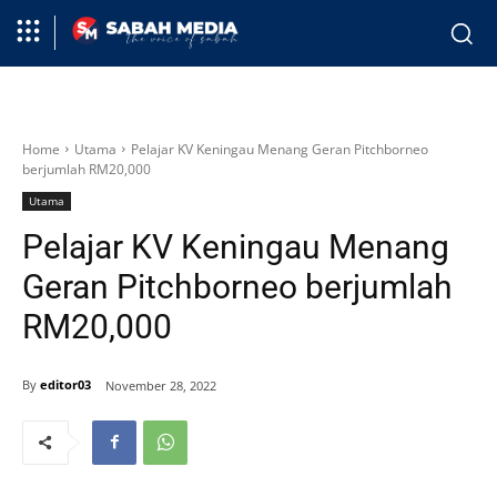
Home
Utama
Pelajar KV Keningau Menang Geran Pitchborneo
berjumlah RM20,000
Utama
Pelajar KV Keningau Menang
Geran Pitchborneo berjumlah
RM20,000
By
editor03
November 28, 2022