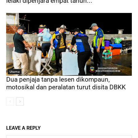
lelaki dipenjara empat tahun...
Utama
Dua penjaja tanpa lesen dikompaun,
motosikal dan peralatan turut disita DBKK
LEAVE A REPLY