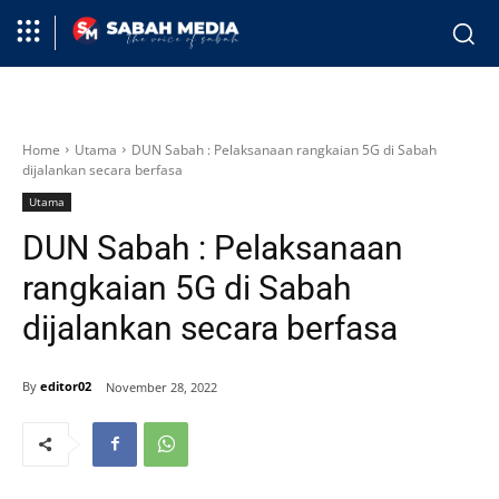
Home
Utama
DUN Sabah : Pelaksanaan rangkaian 5G di Sabah
dijalankan secara berfasa
Utama
DUN Sabah : Pelaksanaan
rangkaian 5G di Sabah
dijalankan secara berfasa
By
editor02
November 28, 2022