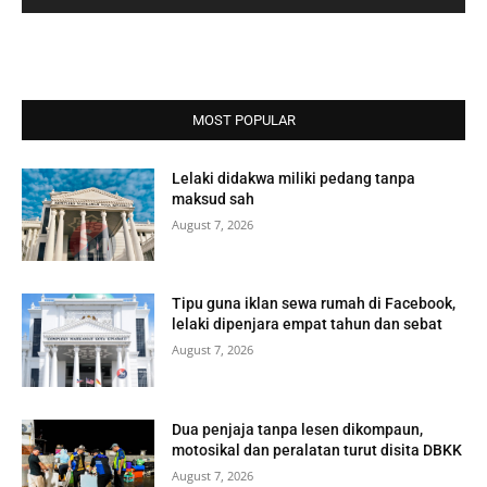
MOST POPULAR
Lelaki didakwa miliki pedang tanpa
maksud sah
August 7, 2026
Tipu guna iklan sewa rumah di Facebook,
lelaki dipenjara empat tahun dan sebat
August 7, 2026
Dua penjaja tanpa lesen dikompaun,
motosikal dan peralatan turut disita DBKK
August 7, 2026