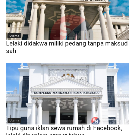
Utama
Lelaki didakwa miliki pedang tanpa maksud
sah
Utama
Tipu guna iklan sewa rumah di Facebook,