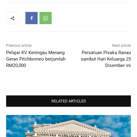
Previous article
Next article
Pelajar KV Keningau Menang
Persatuan Pisaka Ranau
Geran Pitchborneo berjumlah
sambut Hari Keluarga 25
RM20,000
Disember ini
RELATED ARTICLES