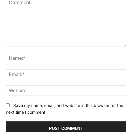
Comment:
Na
Ema
Web
Save my name, email, and website in this browser for the
next time I comment.