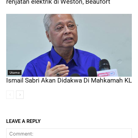
renjatan elektrik di Weston, Beaufort
Utama
Ismail Sabri Akan Didakwa Di Mahkamah KL
LEAVE A REPLY