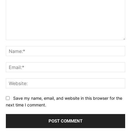
Comment:
Na
Ema
Web
Save my name, email, and website in this browser for the
next time I comment.