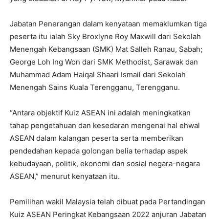
Jabatan Penerangan dalam kenyataan memaklumkan tiga
peserta itu ialah Sky Broxlyne Roy Maxwill dari Sekolah
Menengah Kebangsaan (SMK) Mat Salleh Ranau, Sabah;
George Loh Ing Won dari SMK Methodist, Sarawak dan
Muhammad Adam Haiqal Shaari Ismail dari Sekolah
Menengah Sains Kuala Terengganu, Terengganu.
“Antara objektif Kuiz ASEAN ini adalah meningkatkan
tahap pengetahuan dan kesedaran mengenai hal ehwal
ASEAN dalam kalangan peserta serta memberikan
pendedahan kepada golongan belia terhadap aspek
kebudayaan, politik, ekonomi dan sosial negara-negara
ASEAN,” menurut kenyataan itu.
Pemilihan wakil Malaysia telah dibuat pada Pertandingan
Kuiz ASEAN Peringkat Kebangsaan 2022 anjuran Jabatan