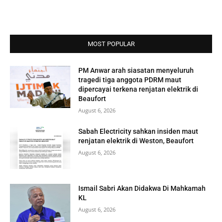
MOST POPULAR
PM Anwar arah siasatan menyeluruh
tragedi tiga anggota PDRM maut
dipercayai terkena renjatan elektrik di
Beaufort
August 6, 2026
Sabah Electricity sahkan insiden maut
renjatan elektrik di Weston, Beaufort
August 6, 2026
Ismail Sabri Akan Didakwa Di Mahkamah
KL
August 6, 2026