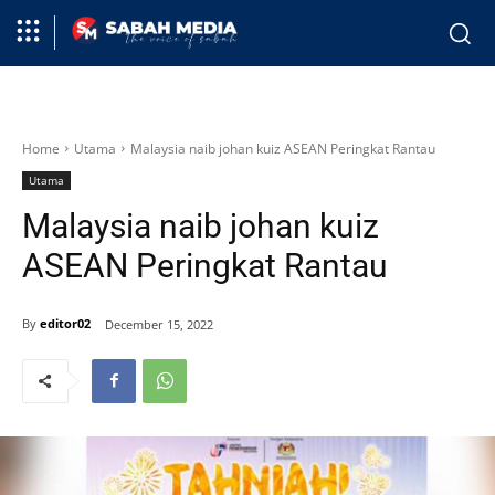
Home
Utama
Malaysia naib johan kuiz ASEAN Peringkat Rantau
Utama
Malaysia naib johan kuiz
ASEAN Peringkat Rantau
By
editor02
December 15, 2022