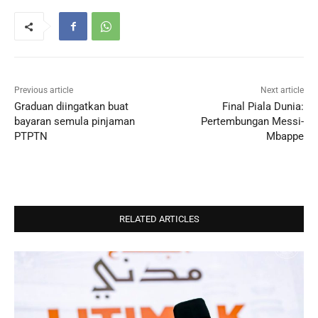
Previous article
Next article
Graduan diingatkan buat
Final Piala Dunia:
bayaran semula pinjaman
Pertembungan Messi-
PTPTN
Mbappe
RELATED ARTICLES