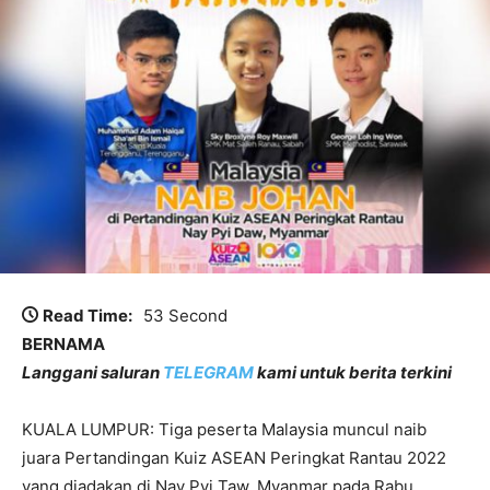
Read Time:
53 Second
BERNAMA
Langgani saluran
TELEGRAM
kami untuk berita terkini
KUALA LUMPUR: Tiga peserta Malaysia muncul naib
juara Pertandingan Kuiz ASEAN Peringkat Rantau 2022
yang diadakan di Nay Pyi Taw, Myanmar pada Rabu.